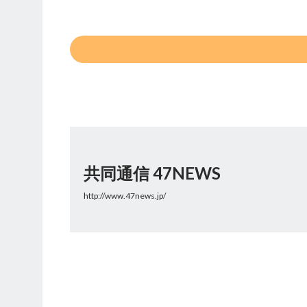
共同通信 47NEWS
http://www.47news.jp/