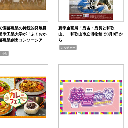
で園芸農業の持続的発展目
夏季企画展「秀吉・秀長と和歌
留米工業大学が「ふくおか
山」 和歌山市立博物館で8月8日か
芸農業創出コンソーシア
ら
,
カルチャー
社会