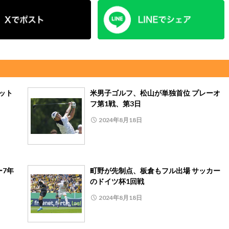
ット
米男子ゴルフ、松山が単独首位 プレーオ
フ第1戦、第3日
2024年8月18日
ー7年
町野が先制点、板倉もフル出場 サッカー
のドイツ杯1回戦
2024年8月18日