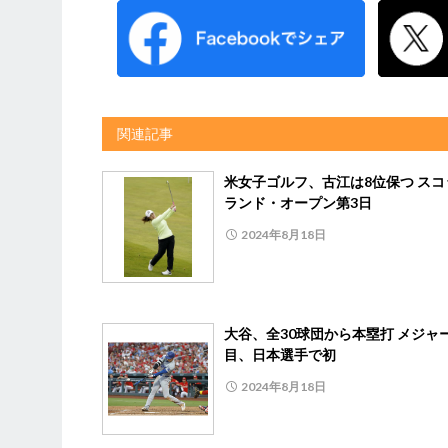
関連記事
米女子ゴルフ、古江は8位保つ スコ
ランド・オープン第3日
2024年8月18日
大谷、全30球団から本塁打 メジャ
目、日本選手で初
2024年8月18日