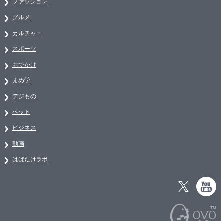
ファッション
グルメ
カルチャー
スポーツ
おでかけ
まめ学
デジもの
ペット
ビジネス
動画
はばたけラボ