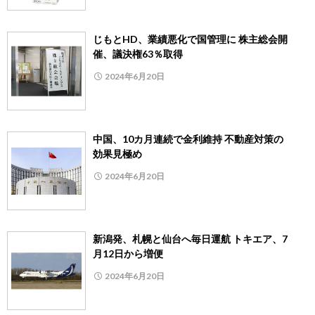
じもとHD、業績悪化で国管理に 株主総会開
催、議決権63％取得
2024年6月20日
中国、10カ月連続で金利維持 不動産対策の
効果見極め
2024年6月20日
新潟発、札幌と仙台へ毎日運航 トキエア、7
月12日から増便
2024年6月20日