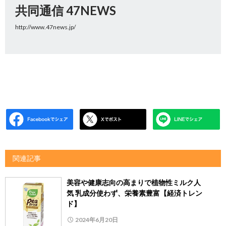
共同通信 47NEWS
http://www.47news.jp/
関連記事
美容や健康志向の高まりで植物性ミルク人
気 乳成分使わず、栄養素豊富【経済トレン
ド】
2024年6月20日