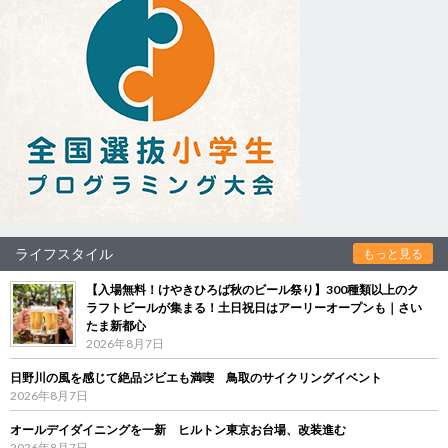
ライフスタイル
もっと見る
【入場無料！けやきひろば秋のビール祭り】300種類以上のク
ラフトビールが集まる！土日祝日はアーリーオープンも｜さい
たま新都心
2026年8月7日
日野川の風を感じて絶品ジビエも満喫 鳥取のサイクリングイベント
2026年8月7日
オールデイダイニングを一新 ヒルトン東京お台場、改装進む
2026年8月7日