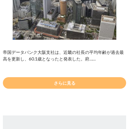
帝国データバンク大阪支社は、近畿の社長の平均年齢が過去最
高を更新し、60.1歳となったと発表した。府……
さらに見る