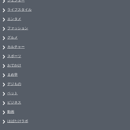
ジェンダー
ライフスタイル
エンタメ
ファッション
グルメ
カルチャー
スポーツ
おでかけ
まめ学
デジもの
ペット
ビジネス
動画
はばたけラボ