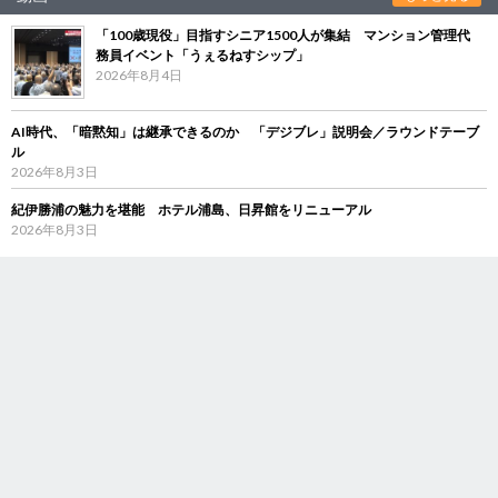
「100歳現役」目指すシニア1500人が集結 マンション管理代
務員イベント「うぇるねすシップ」
2026年8月4日
AI時代、「暗黙知」は継承できるのか 「デジブレ」説明会／ラウンドテーブ
ル
2026年8月3日
紀伊勝浦の魅力を堪能 ホテル浦島、日昇館をリニューアル
2026年8月3日