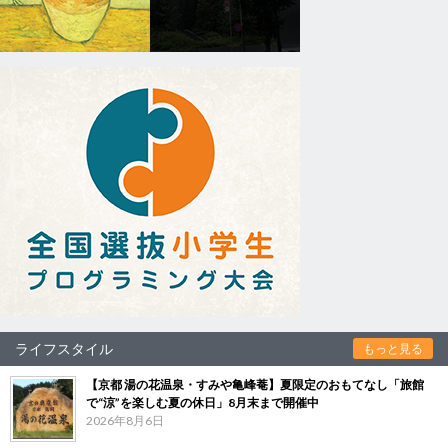
ライフスタイル
もっと見る
【京都 湯の花温泉・すみや亀峰菴】夏限定のおもてなし「旅館
で“涼”を楽しむ夏の休日」8月末まで開催中
2026年8月6日