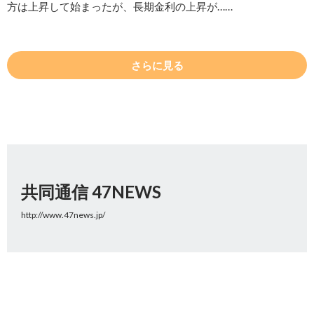
方は上昇して始まったが、長期金利の上昇が……
さらに見る
共同通信 47NEWS
http://www.47news.jp/