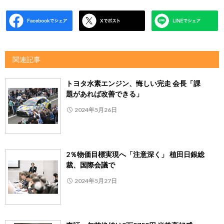
関連記事
トヨタ水素エンジン、悔しい完走 会長「課
題があれば改善できる」
2024年5月26日
2％物価目標実現へ「注意深く」 植田日銀総
裁、国際会議で
2024年5月27日