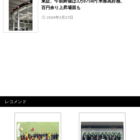
東証、午前終値は3万8758円 米株高好感、
百円余り上昇場面も
2024年5月27日
レコメンド