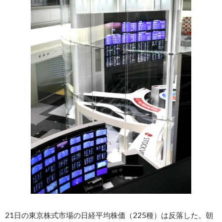
21日の東京株式市場の日経平均株価（225種）は反落した。朝