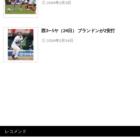
2024年3月3日
西3―5ヤ（24日） ブランドンが2安打
2024年3月24日
レコメンド