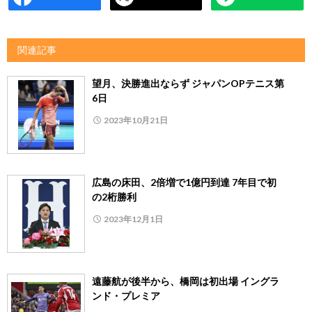
関連記事
望月、決勝進出ならず ジャパンOPテニス第
6日
2023年10月21日
広島の床田、2倍増で1億円到達 7年目で初
の2桁勝利
2023年12月1日
遠藤航が後半から、橋岡は初出場 イングラ
ンド・プレミア