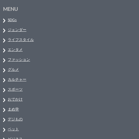
MENU
SDGs
ジェンダー
ライフスタイル
エンタメ
ファッション
グルメ
カルチャー
スポーツ
おでかけ
まめ学
デジもの
ペット
ビジネス