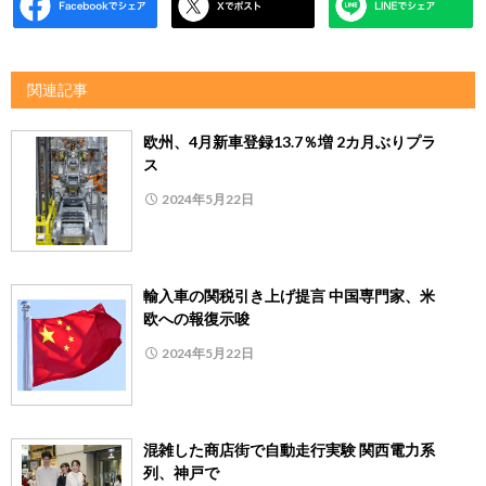
関連記事
欧州、4月新車登録13.7％増 2カ月ぶりプラ
ス
2024年5月22日
輸入車の関税引き上げ提言 中国専門家、米
欧への報復示唆
2024年5月22日
混雑した商店街で自動走行実験 関西電力系
列、神戸で