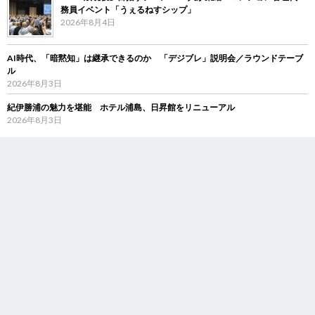
務員イベント「うぇるねすシップ」
2026年8月4日
AI時代、「暗黙知」は継承できるのか 「デジブレ」説明会／ラウンドテーブ
ル
2026年8月3日
紀伊勝浦の魅力を堪能 ホテル浦島、日昇館をリニューアル
2026年8月3日