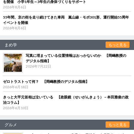
を開催 小学1年生～3年生の身体づくりをサポート
2026年8月6日
55年間、京の街を走り続けてきた車両 嵐山線・モボ301形、運行開始55周年
イベントを開催
2026年8月6日
まめ学
もっと見る
写真に埋まっている位置情報はおっかないのか 【岡嶋教授の
デジタル指南】
2026年7月22日
ゼロトラストって何？ 【岡嶋教授のデジタル指南】
2026年6月18日
きっと大平元首相は泣いている 【政眼鏡（せいがんきょう）－本田雅俊の政
治コラム】
2026年6月10日
グルメ
もっと見る