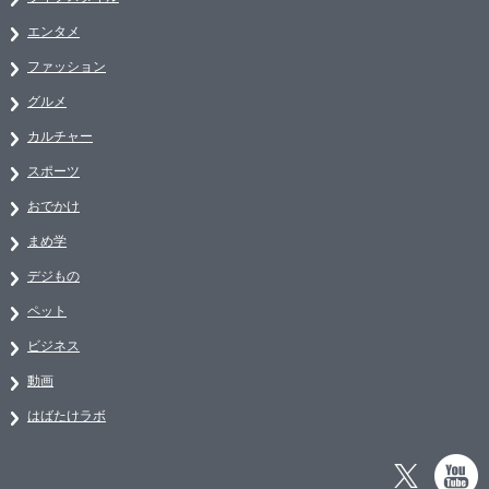
エンタメ
ファッション
グルメ
カルチャー
スポーツ
おでかけ
まめ学
デジもの
ペット
ビジネス
動画
はばたけラボ