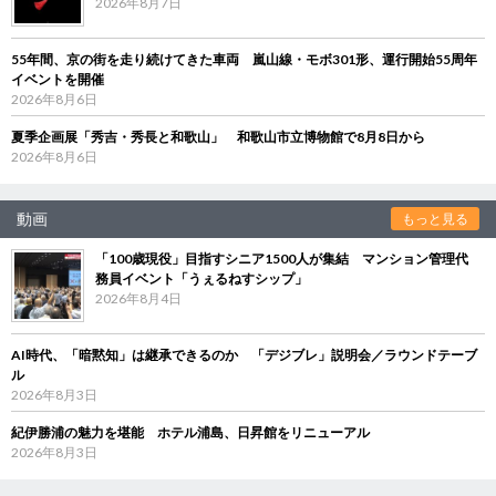
2026年8月7日
55年間、京の街を走り続けてきた車両 嵐山線・モボ301形、運行開始55周年
イベントを開催
2026年8月6日
夏季企画展「秀吉・秀長と和歌山」 和歌山市立博物館で8月8日から
2026年8月6日
動画
もっと見る
「100歳現役」目指すシニア1500人が集結 マンション管理代
務員イベント「うぇるねすシップ」
2026年8月4日
AI時代、「暗黙知」は継承できるのか 「デジブレ」説明会／ラウンドテーブ
ル
2026年8月3日
紀伊勝浦の魅力を堪能 ホテル浦島、日昇館をリニューアル
2026年8月3日