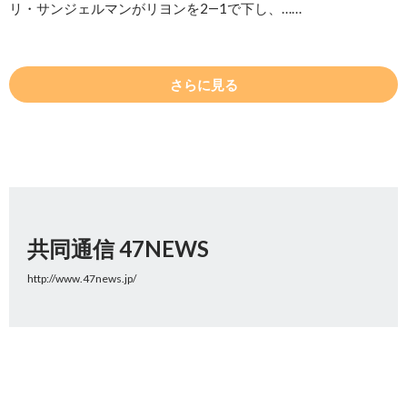
リ・サンジェルマンがリヨンを2―1で下し、……
さらに見る
共同通信 47NEWS
http://www.47news.jp/