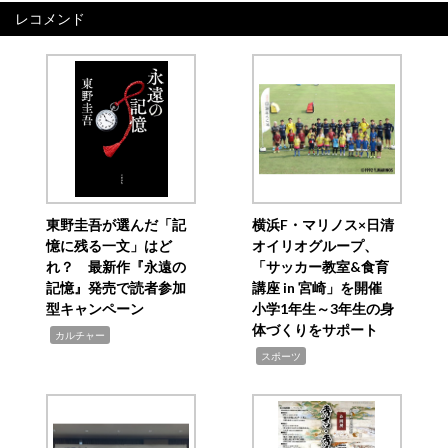
レコメンド
東野圭吾が選んだ「記
横浜F・マリノス×日清
憶に残る一文」はど
オイリオグループ、
れ？ 最新作『永遠の
「サッカー教室&食育
記憶』発売で読者参加
講座 in 宮崎」を開催
型キャンペーン
小学1年生～3年生の身
体づくりをサポート
,
カルチャー
,
スポーツ