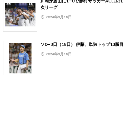
川崎が蔚山に1―0で勝利 サッカーACLEの1
次リーグ
2024年9月18日
ソ0―3日（18日） 伊藤、単独トップ13勝目
2024年9月18日