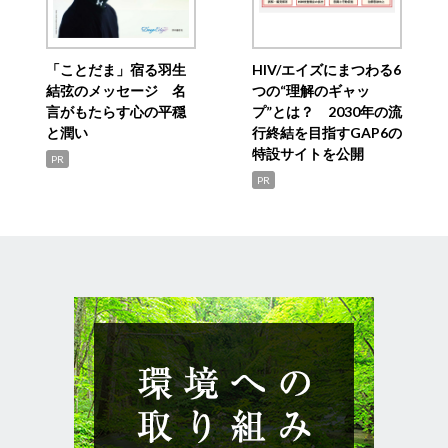
「ことだま」宿る羽生
HIV/エイズにまつわる6
結弦のメッセージ 名
つの“理解のギャッ
言がもたらす心の平穏
プ”とは？ 2030年の流
と潤い
行終結を目指すGAP6の
特設サイトを公開
PR
PR