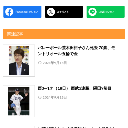
関連記事
バレーボール荒木田裕子さん死去 70歳、モ
ントリオール五輪で金
2024年9月18日
西3―1オ（18日） 西武3連勝、隅田9勝目
2024年9月18日