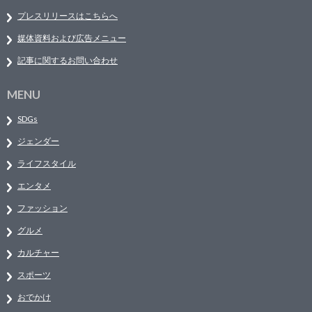
プレスリリースはこちらへ
媒体資料および広告メニュー
記事に関するお問い合わせ
MENU
SDGs
ジェンダー
ライフスタイル
エンタメ
ファッション
グルメ
カルチャー
スポーツ
おでかけ