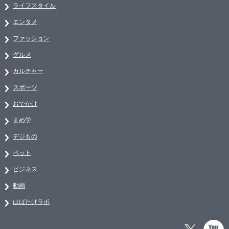
ライフスタイル
エンタメ
ファッション
グルメ
カルチャー
スポーツ
おでかけ
まめ学
デジもの
ペット
ビジネス
動画
はばたけラボ