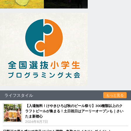
ライフスタイル
もっと見る
【入場無料！けやきひろば秋のビール祭り】300種類以上のク
ラフトビールが集まる！土日祝日はアーリーオープンも｜さい
たま新都心
2026年8月7日