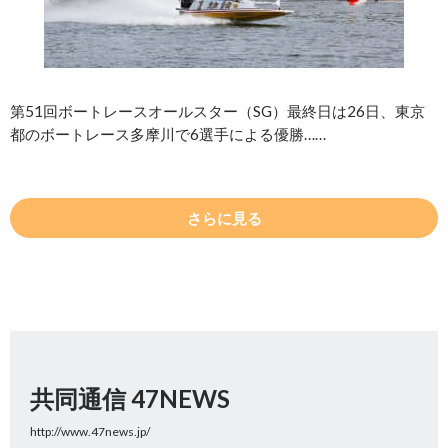
第51回ボートレースオールスター（SG）最終日は26日、東京
都のボートレース多摩川で6選手による優勝……
さらに見る
共同通信 47NEWS
http://www.47news.jp/