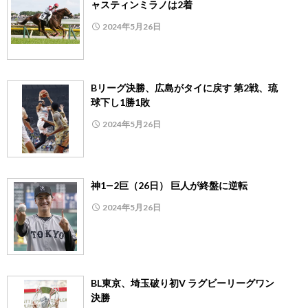
ャスティンミラノは2着
2024年5月26日
Bリーグ決勝、広島がタイに戻す 第2戦、琉
球下し1勝1敗
2024年5月26日
神1―2巨（26日） 巨人が終盤に逆転
2024年5月26日
BL東京、埼玉破り初V ラグビーリーグワン
決勝