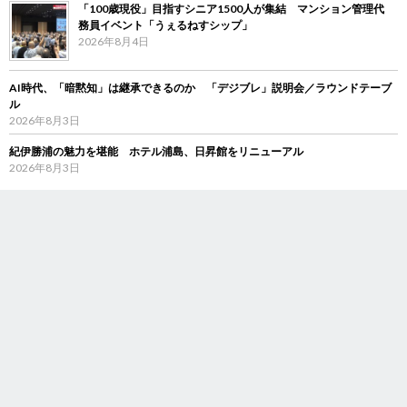
「100歳現役」目指すシニア1500人が集結 マンション管理代
務員イベント「うぇるねすシップ」
2026年8月4日
AI時代、「暗黙知」は継承できるのか 「デジブレ」説明会／ラウンドテーブ
ル
2026年8月3日
紀伊勝浦の魅力を堪能 ホテル浦島、日昇館をリニューアル
2026年8月3日