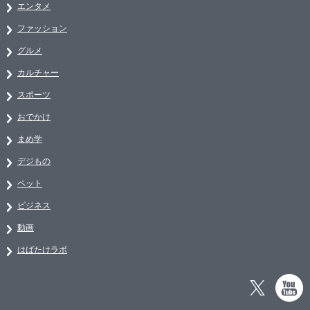
エンタメ
ファッション
グルメ
カルチャー
スポーツ
おでかけ
まめ学
デジもの
ペット
ビジネス
動画
はばたけラボ