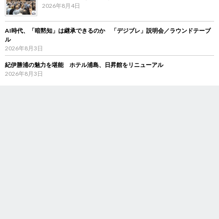
2026年8月4日
AI時代、「暗黙知」は継承できるのか 「デジブレ」説明会／ラウンドテーブ
ル
2026年8月3日
紀伊勝浦の魅力を堪能 ホテル浦島、日昇館をリニューアル
2026年8月3日