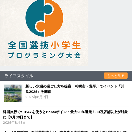
ライフスタイル
もっと見る
新しい水辺の過ごし方を提案 札幌市・豊平川でイベント「川
見2026」を開催
2026年8月9日
韓国旅行でau PAYを使うとPontaポイント最大20％還元！30万店舗以上が対象
に【9月30日まで】
2026年8月8日