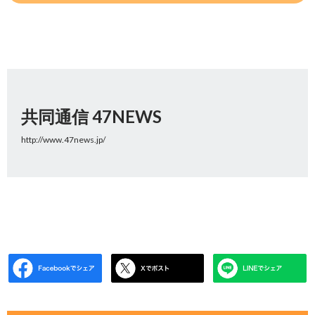
共同通信 47NEWS
http://www.47news.jp/