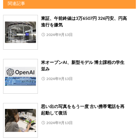
関連記事
東証、午前終値は3万6507円 326円安、円高
進行を嫌気
2024年9月13日
米オープンAI、新型モデル 博士課程の学生
並み
2024年9月13日
思い出の写真をもう一度 古い携帯電話を再
起動して復活
2024年9月13日