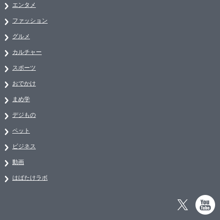
エンタメ
ファッション
グルメ
カルチャー
スポーツ
おでかけ
まめ学
デジもの
ペット
ビジネス
動画
はばたけラボ