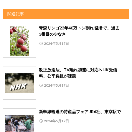
関連記事
青森リンゴ23年40万トン割れ 猛暑で、過去
3番目の少なさ
2024年5月17日
改正放送法、TV離れ加速に対応 NHK受信
料、公平負担が課題
2024年5月17日
新幹線輸送の特産品フェア JR6社、東京駅で
2024年5月17日