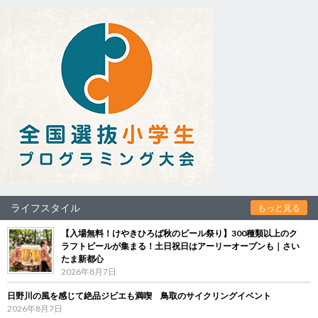
ライフスタイル
もっと見る
【入場無料！けやきひろば秋のビール祭り】300種類以上のク
ラフトビールが集まる！土日祝日はアーリーオープンも｜さい
たま新都心
2026年8月7日
日野川の風を感じて絶品ジビエも満喫 鳥取のサイクリングイベント
2026年8月7日