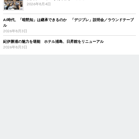
2026年8月4日
AI時代、「暗黙知」は継承できるのか 「デジブレ」説明会／ラウンドテーブ
ル
2026年8月3日
紀伊勝浦の魅力を堪能 ホテル浦島、日昇館をリニューアル
2026年8月3日