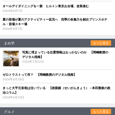
オールデイダイニングを一新 ヒルトン東京お台場、改装進む
2026年8月7日
夏の苗場が夏のアクティビティー拡充へ 四季の各魅力を創出プリンスホテ
ル・苗場スキー場
2026年8月7日
まめ学
もっと見る
写真に埋まっている位置情報はおっかないのか 【岡嶋教授の
デジタル指南】
2026年7月22日
ゼロトラストって何？ 【岡嶋教授のデジタル指南】
2026年6月18日
きっと大平元首相は泣いている 【政眼鏡（せいがんきょう）－本田雅俊の政
治コラム】
2026年6月10日
グルメ
もっと見る