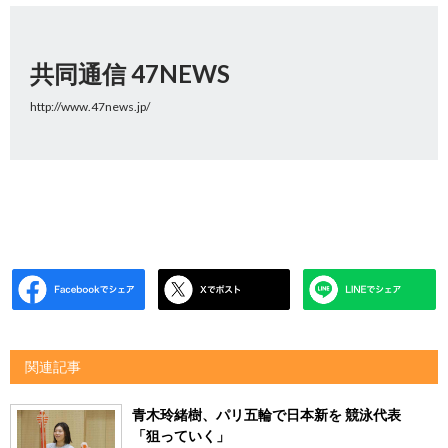
共同通信 47NEWS
http://www.47news.jp/
関連記事
青木玲緒樹、パリ五輪で日本新を 競泳代表
「狙っていく」