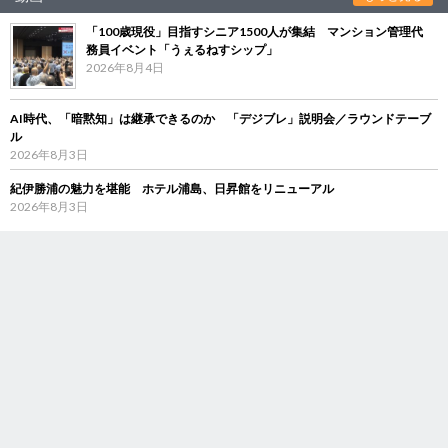
「100歳現役」目指すシニア1500人が集結 マンション管理代
務員イベント「うぇるねすシップ」
2026年8月4日
AI時代、「暗黙知」は継承できるのか 「デジブレ」説明会／ラウンドテーブ
ル
2026年8月3日
紀伊勝浦の魅力を堪能 ホテル浦島、日昇館をリニューアル
2026年8月3日