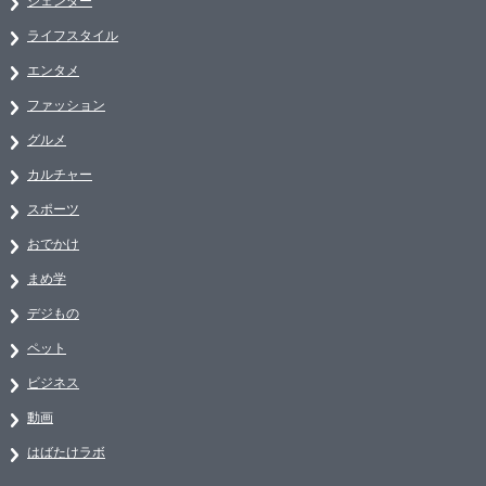
ジェンダー
ライフスタイル
エンタメ
ファッション
グルメ
カルチャー
スポーツ
おでかけ
まめ学
デジもの
ペット
ビジネス
動画
はばたけラボ