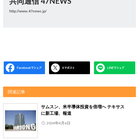
共同通信 47NEWS
http://www.47news.jp/
関連記事
サムスン、米半導体投資を倍増へ テキサス
に新工場、報道
2024年4月6日