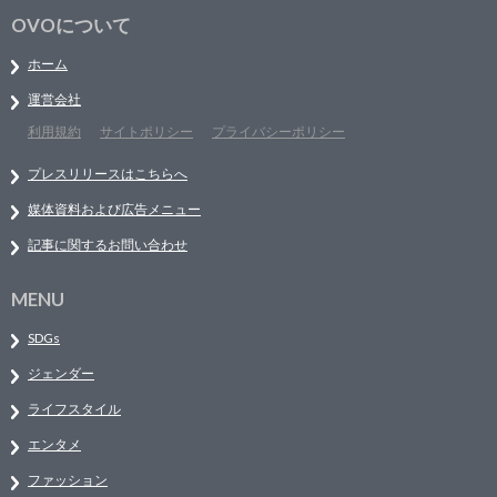
OVOについて
ホーム
運営会社
利用規約
サイトポリシー
プライバシーポリシー
プレスリリースはこちらへ
媒体資料および広告メニュー
記事に関するお問い合わせ
MENU
SDGs
ジェンダー
ライフスタイル
エンタメ
ファッション