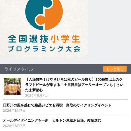
ライフスタイル
もっと見る
【入場無料！けやきひろば秋のビール祭り】300種類以上のク
ラフトビールが集まる！土日祝日はアーリーオープンも｜さい
たま新都心
2026年8月7日
日野川の風を感じて絶品ジビエも満喫 鳥取のサイクリングイベント
2026年8月7日
オールデイダイニングを一新 ヒルトン東京お台場、改装進む
2026年8月7日