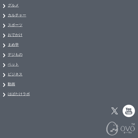
グルメ
カルチャー
スポーツ
おでかけ
まめ学
デジもの
ペット
ビジネス
動画
はばたけラボ