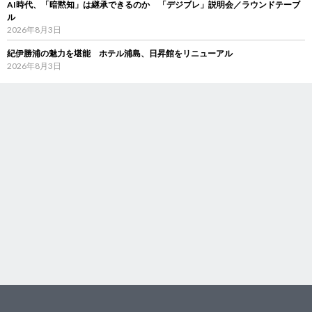
AI時代、「暗黙知」は継承できるのか 「デジブレ」説明会／ラウンドテーブ
ル
2026年8月3日
紀伊勝浦の魅力を堪能 ホテル浦島、日昇館をリニューアル
2026年8月3日