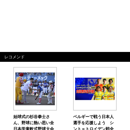
レコメンド
始球式の杉谷拳士さ
ベルギーで戦う日本人
ん、野球に熱い思い全
選手を応援しよう シ
日本学童軟式野球大会
ント＝トロイデン戦全