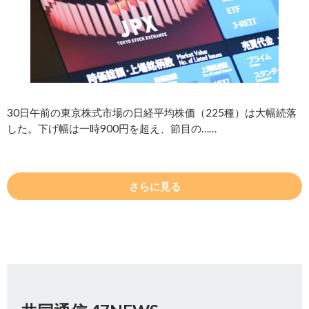
30日午前の東京株式市場の日経平均株価（225種）は大幅続落
した。下げ幅は一時900円を超え、節目の……
さらに見る