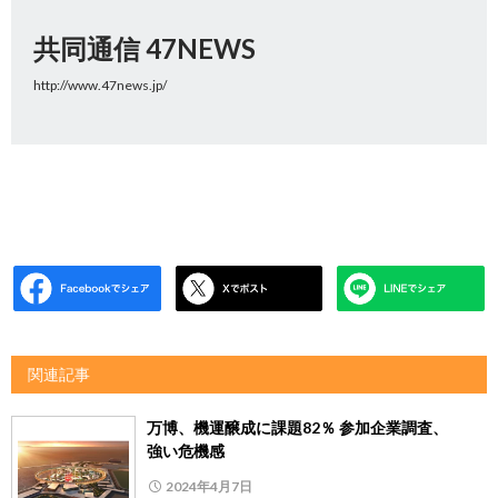
共同通信 47NEWS
http://www.47news.jp/
関連記事
万博、機運醸成に課題82％ 参加企業調査、
強い危機感
2024年4月7日