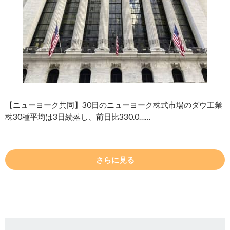
【ニューヨーク共同】30日のニューヨーク株式市場のダウ工業
株30種平均は3日続落し、前日比330.0……
さらに見る