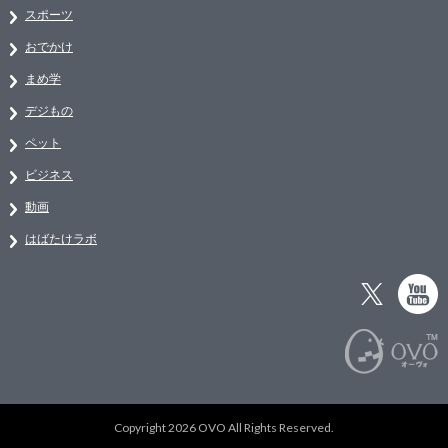
スポーツ
おでかけ
まめ学
デジもの
ペット
ビジネス
動画
はばたけラボ
Copyright 2026 OVO All Rights Reserved.