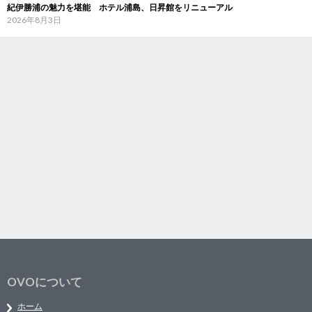
紀伊勝浦の魅力を堪能 ホテル浦島、日昇館をリニューアル
2026年8月3日
OVOについて
ホーム