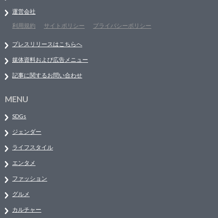
運営会社
利用規約
サイトポリシー
プライバシーポリシー
プレスリリースはこちらへ
媒体資料および広告メニュー
記事に関するお問い合わせ
MENU
SDGs
ジェンダー
ライフスタイル
エンタメ
ファッション
グルメ
カルチャー