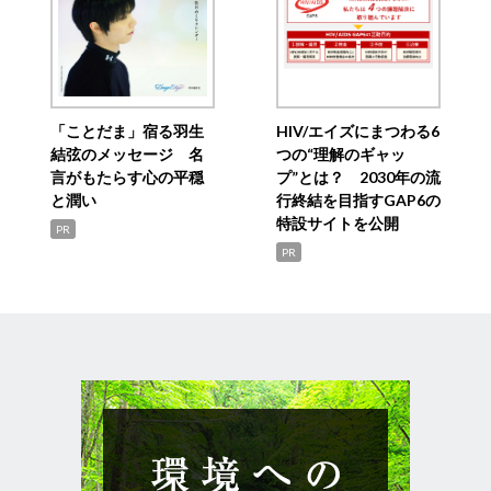
「ことだま」宿る羽生
HIV/エイズにまつわる6
結弦のメッセージ 名
つの“理解のギャッ
言がもたらす心の平穏
プ”とは？ 2030年の流
と潤い
行終結を目指すGAP6の
特設サイトを公開
PR
PR