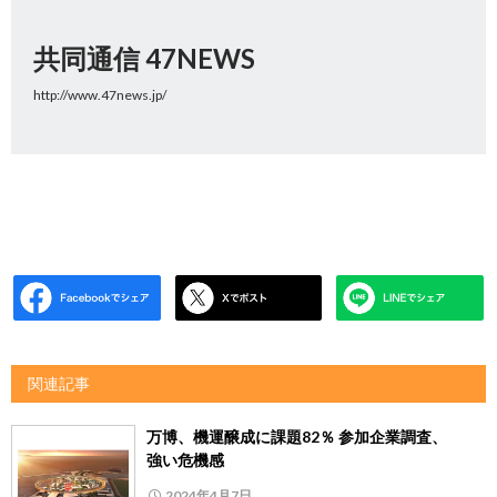
共同通信 47NEWS
http://www.47news.jp/
関連記事
万博、機運醸成に課題82％ 参加企業調査、
強い危機感
2024年4月7日