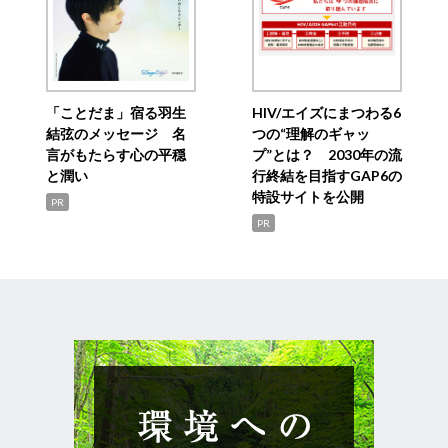
「ことだま」宿る羽生
HIV/エイズにまつわる6
結弦のメッセージ 名
つの“理解のギャッ
言がもたらす心の平穏
プ”とは？ 2030年の流
と潤い
行終結を目指すGAP6の
特設サイトを公開
PR
PR