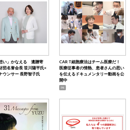
想い」かなえる 遺贈寄
CAR T細胞療法はチーム医療だ！
財団名誉会長 笹川陽平氏×
医療従事者の情熱、患者さんの思い
ナウンサー 長野智子氏
を伝えるドキュメンタリー動画を公
開中
PR