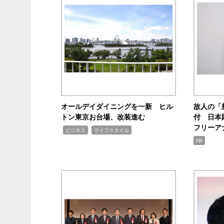
オールデイダイニングを一新 ヒル
故人の「
トン東京お台場、改装進む
付 日本
フリーア
,
,
ビジネス
ライフスタイル
PR