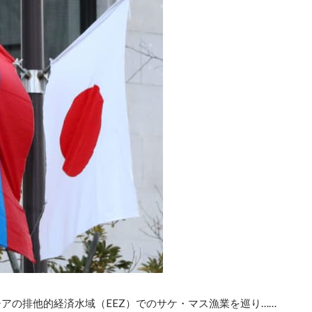
アの排他的経済水域（EEZ）でのサケ・マス漁業を巡り……