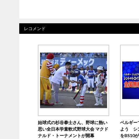
レコメンド
始球式の杉谷拳士さん、野球に熱い
ベルギー
思い全日本学童軟式野球大会 マクド
よう シ
ナルド・トーナメントが開幕
をBS1