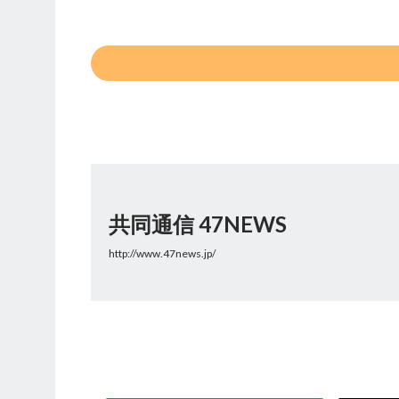
共同通信 47NEWS
http://www.47news.jp/