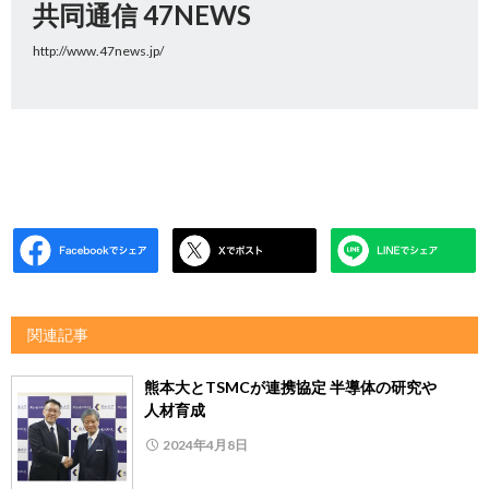
共同通信 47NEWS
http://www.47news.jp/
関連記事
熊本大とTSMCが連携協定 半導体の研究や
人材育成
2024年4月8日