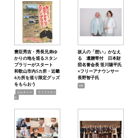
豊臣秀吉・秀長兄弟ゆ
故人の「想い」かなえ
かりの地を巡るスタン
る 遺贈寄付 日本財
プラリーがスタート
団名誉会長 笹川陽平氏
和歌山市内5カ所・近畿
×フリーアナウンサー
6カ所を巡り限定グッズ
長野智子氏
をもらおう
PR
,
,
カルチャー
ライフスタイ
ル