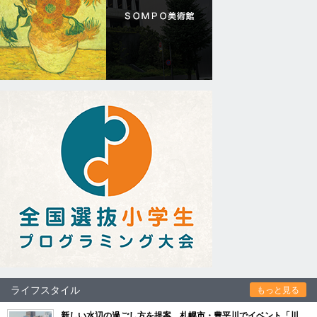
ライフスタイル
もっと見る
新しい水辺の過ごし方を提案 札幌市・豊平川でイベント「川