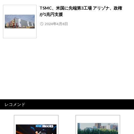
TSMC、米国に先端第3工場 アリゾナ、政権
が1兆円支援
2024年4月8日
レコメンド