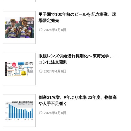
甲子園で100年前のビールを 記念事業、球
場限定発売
2024年4月8日
眼鏡レンズ供給遅れ長期化へ 東海光学、ニ
コンに注文殺到
2024年4月8日
倒産31％増、9年ぶり水準 23年度、物価高
や人手不足響く
2024年4月8日