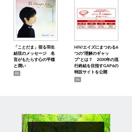
「ことだま」宿る羽生
HIV/エイズにまつわる6
結弦のメッセージ 名
つの“理解のギャッ
言がもたらす心の平穏
プ”とは？ 2030年の流
と潤い
行終結を目指すGAP6の
特設サイトを公開
PR
PR