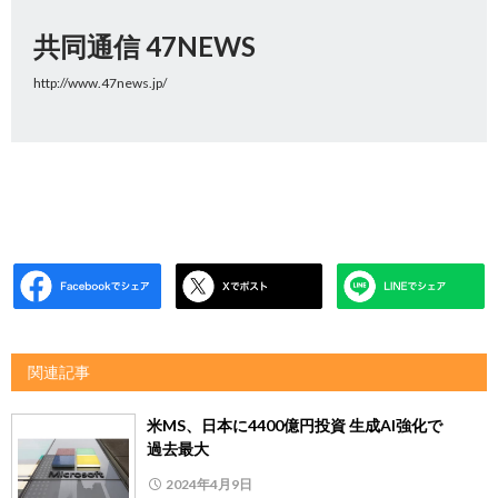
共同通信 47NEWS
http://www.47news.jp/
関連記事
米MS、日本に4400億円投資 生成AI強化で
過去最大
2024年4月9日