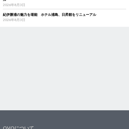
2026年8月3日
紀伊勝浦の魅力を堪能 ホテル浦島、日昇館をリニューアル
2026年8月3日
OVOについて