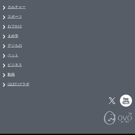
カルチャー
スポーツ
おでかけ
まめ学
デジもの
ペット
ビジネス
動画
はばたけラボ