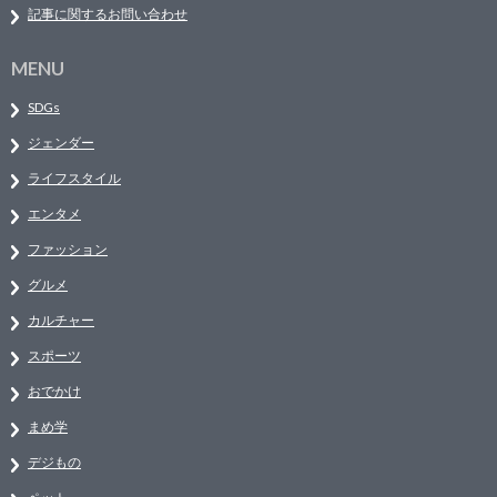
記事に関するお問い合わせ
MENU
SDGs
ジェンダー
ライフスタイル
エンタメ
ファッション
グルメ
カルチャー
スポーツ
おでかけ
まめ学
デジもの