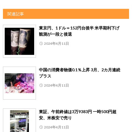
関連記事
東京円、1ドル＝152円台後半 米早期利下げ
観測が一段と後退
2024年4月11日
中国の消費者物価0.1％上昇 3月、2カ月連続
プラス
2024年4月11日
東証、午前終値は3万9383円 一時500円超
安、米株安で売り
2024年4月11日