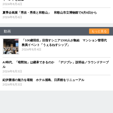
2026年8月6日
夏季企画展「秀吉・秀長と和歌山」 和歌山市立博物館で8月8日から
2026年8月6日
動画
もっと見る
「100歳現役」目指すシニア1500人が集結 マンション管理代
務員イベント「うぇるねすシップ」
2026年8月4日
AI時代、「暗黙知」は継承できるのか 「デジブレ」説明会／ラウンドテーブ
ル
2026年8月3日
紀伊勝浦の魅力を堪能 ホテル浦島、日昇館をリニューアル
2026年8月3日