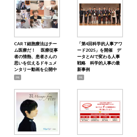
CAR T細胞療法はチー
「第4回科学的人事アワ
ム医療だ！ 医療従事
ード2025」を開催 デ
者の情熱、患者さんの
ータとAIで変わる人事
思いを伝えるドキュメ
戦略 科学的人事の最
ンタリー動画を公開中
新事例
PR
PR