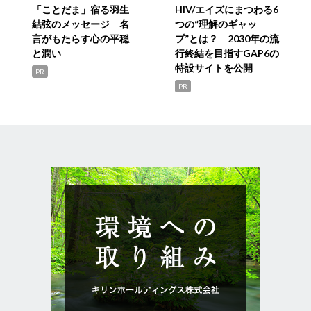
「ことだま」宿る羽生
HIV/エイズにまつわる6
結弦のメッセージ 名
つの“理解のギャッ
言がもたらす心の平穏
プ”とは？ 2030年の流
と潤い
行終結を目指すGAP6の
特設サイトを公開
PR
PR