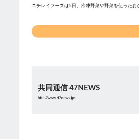
ニチレイフーズは5日、冷凍野菜や野菜を使ったお
共同通信 47NEWS
http://www.47news.jp/