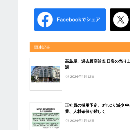
関連記事
高島屋、過去最高益 訪日客の売り
調
2024年4月12日
正社員の採用予定、3年ぶり減少 中
業、人材確保が難しく
2024年4月12日