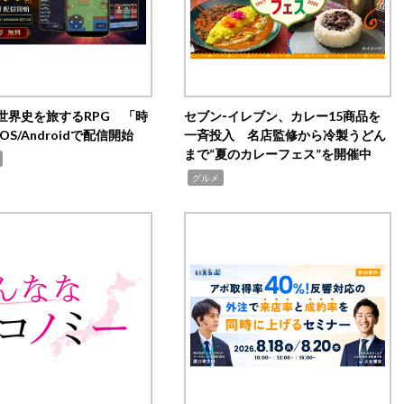
世界史を旅するRPG 「時
セブン‐イレブン、カレー15商品を
OS/Androidで配信開始
一斉投入 名店監修から冷製うどん
まで“夏のカレーフェス”を開催中
,
グルメ