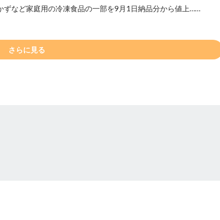
かずなど家庭用の冷凍食品の一部を9月1日納品分から値上……
さらに見る