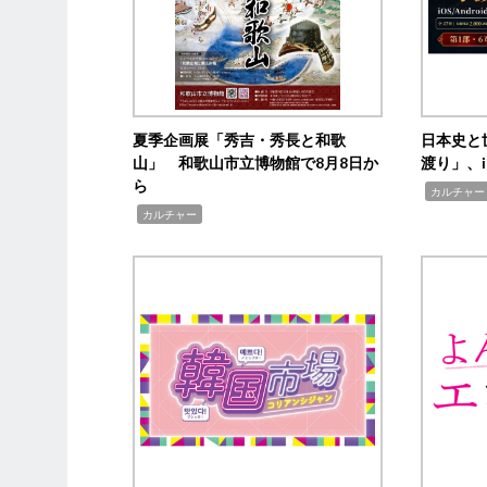
夏季企画展「秀吉・秀長と和歌
日本史と
山」 和歌山市立博物館で8月8日か
渡り」、i
ら
,
カルチャー
,
カルチャー