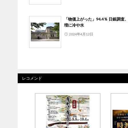
「物価上がった」94.4％ 日銀調査
増に冷や水
2024年4月12日
レコメンド