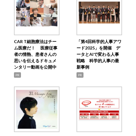
CAR T細胞療法はチー
「第4回科学的人事アワ
ム医療だ！ 医療従事
ード2025」を開催 デ
者の情熱、患者さんの
ータとAIで変わる人事
思いを伝えるドキュメ
戦略 科学的人事の最
ンタリー動画を公開中
新事例
PR
PR