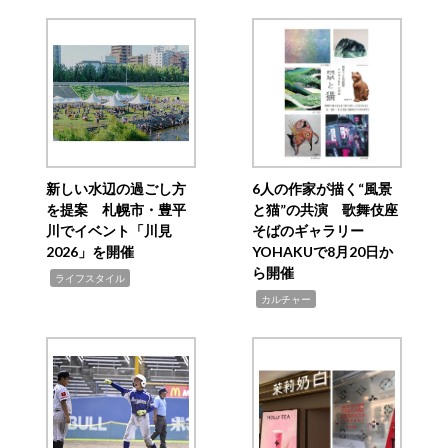
新しい水辺の過ごし方
6人の作家が描く“風景
を提案 札幌市・豊平
と猫”の共演 歌舞伎座
川でイベント「川見
そばのギャラリー
2026」を開催
YOHAKUで8月20日か
ら開催
,
ライフスタイル
,
カルチャー