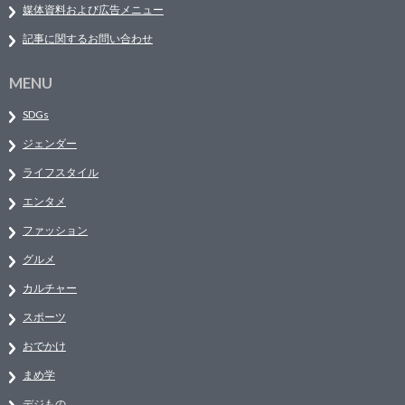
媒体資料および広告メニュー
記事に関するお問い合わせ
MENU
SDGs
ジェンダー
ライフスタイル
エンタメ
ファッション
グルメ
カルチャー
スポーツ
おでかけ
まめ学
デジもの