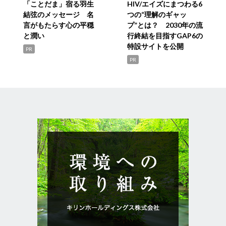
「ことだま」宿る羽生
HIV/エイズにまつわる6
結弦のメッセージ 名
つの“理解のギャッ
言がもたらす心の平穏
プ”とは？ 2030年の流
と潤い
行終結を目指すGAP6の
特設サイトを公開
PR
PR