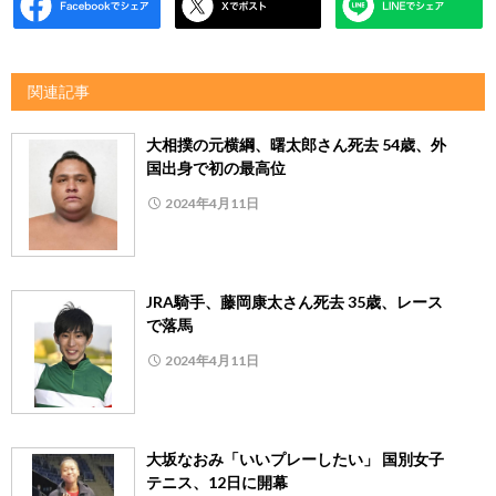
関連記事
大相撲の元横綱、曙太郎さん死去 54歳、外
国出身で初の最高位
2024年4月11日
JRA騎手、藤岡康太さん死去 35歳、レース
で落馬
2024年4月11日
大坂なおみ「いいプレーしたい」 国別女子
テニス、12日に開幕