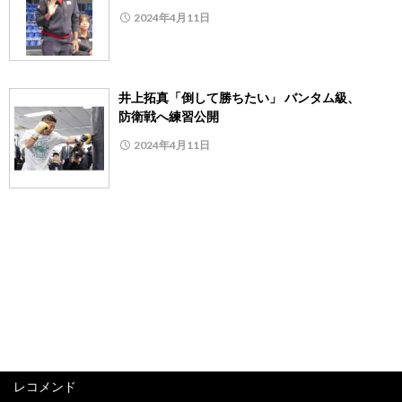
2024年4月11日
井上拓真「倒して勝ちたい」 バンタム級、
防衛戦へ練習公開
2024年4月11日
レコメンド