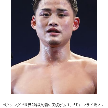
ボクシングで世界2階級制覇の実績があり、5月にフライ級ノン