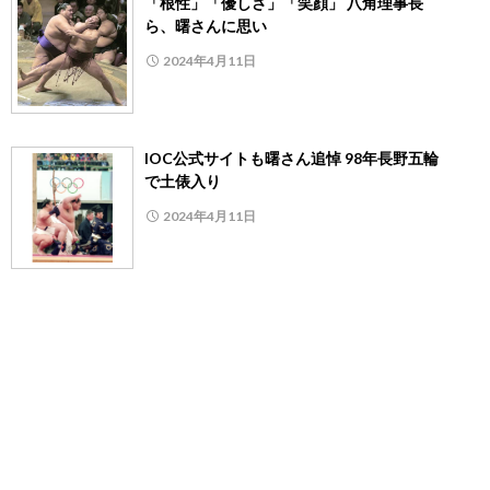
「根性」「優しさ」「笑顔」 八角理事長
ら、曙さんに思い
2024年4月11日
IOC公式サイトも曙さん追悼 98年長野五輪
で土俵入り
2024年4月11日