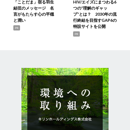
「ことだま」宿る羽生
HIV/エイズにまつわる6
結弦のメッセージ 名
つの“理解のギャッ
言がもたらす心の平穏
プ”とは？ 2030年の流
と潤い
行終結を目指すGAP6の
特設サイトを公開
PR
PR