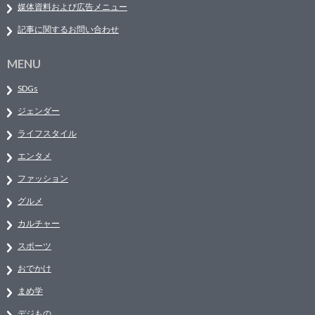
媒体資料および広告メニュー
記事に関するお問い合わせ
MENU
SDGs
ジェンダー
ライフスタイル
エンタメ
ファッション
グルメ
カルチャー
スポーツ
おでかけ
まめ学
デジもの