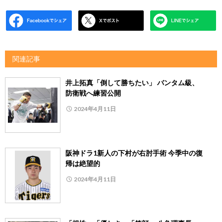
関連記事
井上拓真「倒して勝ちたい」 バンタム級、
防衛戦へ練習公開
2024年4月11日
阪神ドラ1新人の下村が右肘手術 今季中の復
帰は絶望的
2024年4月11日