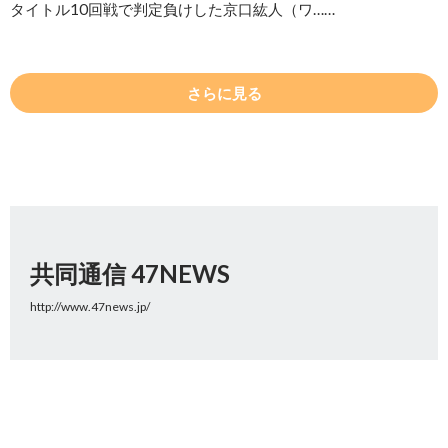
タイトル10回戦で判定負けした京口紘人（ワ……
さらに見る
共同通信 47NEWS
http://www.47news.jp/