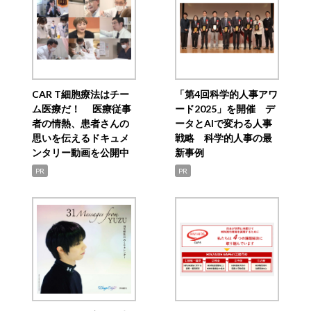
CAR T細胞療法はチー
「第4回科学的人事アワ
ム医療だ！ 医療従事
ード2025」を開催 デ
者の情熱、患者さんの
ータとAIで変わる人事
思いを伝えるドキュメ
戦略 科学的人事の最
ンタリー動画を公開中
新事例
PR
PR