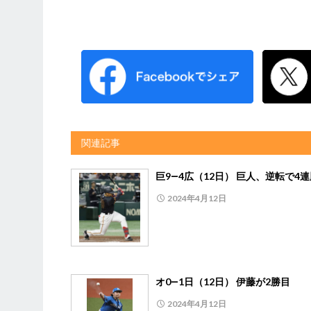
関連記事
巨9―4広（12日） 巨人、逆転で4
2024年4月12日
オ0―1日（12日） 伊藤が2勝目
2024年4月12日