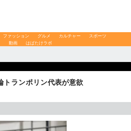
ファッション
グルメ
カルチャー
スポーツ
ス
動画
はばたけラボ
輪トランポリン代表が意欲