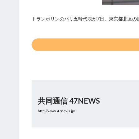
トランポリンのパリ五輪代表が7日、東京都北区の国
共同通信 47NEWS
http://www.47news.jp/