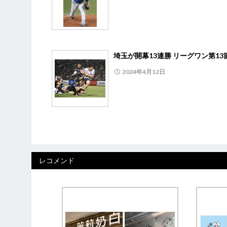
埼玉が開幕13連勝 リーグワン第13
2024年4月12日
レコメンド