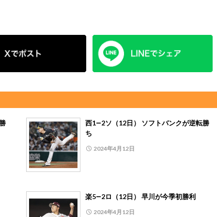
連勝
西1―2ソ（12日） ソフトバンクが逆転勝
ち
2024年4月12日
楽5―2ロ（12日） 早川が今季初勝利
2024年4月12日