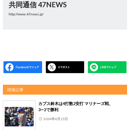
共同通信 47NEWS
http://www.47news.jp/
関連記事
カブス鈴木は4打数2安打 マリナーズ戦、
3―2で勝利
2024年4月15日