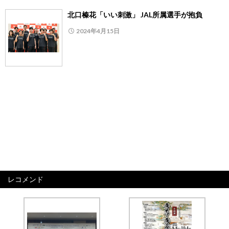
北口榛花「いい刺激」 JAL所属選手が抱負
2024年4月15日
レコメンド