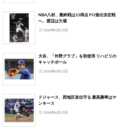
NBA八村、最終戦は11得点 PO進出決定戦
へ、渡辺は欠場
2024年4月15日
大谷、「外野グラブ」を初使用 リハビリの
キャッチボール
2024年4月15日
ドジャース、西地区首位守る 最高勝率はヤ
ンキース
2024年4月15日