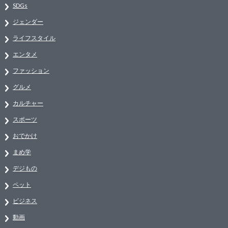
SDGs
ジェンダー
ライフスタイル
エンタメ
ファッション
グルメ
カルチャー
スポーツ
おでかけ
まめ学
デジもの
ペット
ビジネス
動画