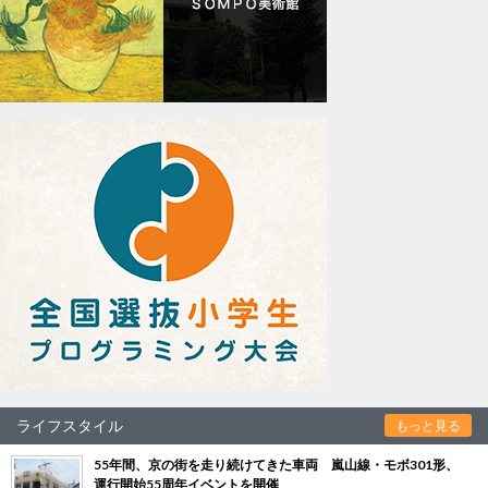
ライフスタイル
もっと見る
55年間、京の街を走り続けてきた車両 嵐山線・モボ301形、
運行開始55周年イベントを開催