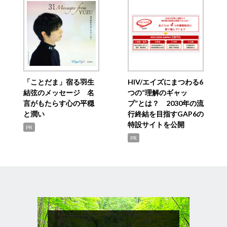
「ことだま」宿る羽生
HIV/エイズにまつわる6
結弦のメッセージ 名
つの“理解のギャッ
言がもたらす心の平穏
プ”とは？ 2030年の流
と潤い
行終結を目指すGAP6の
特設サイトを公開
PR
PR