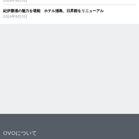
2026年8月3日
紀伊勝浦の魅力を堪能 ホテル浦島、日昇館をリニューアル
2026年8月3日
OVOについて