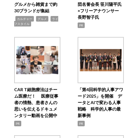
グルメから雑貨まで約
団名誉会長 笹川陽平氏
30ブランドが集結
×フリーアナウンサー
長野智子氏
,
,
,
カルチャー
グルメ
ライ
フスタイル
PR
CAR T細胞療法はチー
「第4回科学的人事アワ
ム医療だ！ 医療従事
ード2025」を開催 デ
者の情熱、患者さんの
ータとAIで変わる人事
思いを伝えるドキュメ
戦略 科学的人事の最
ンタリー動画を公開中
新事例
PR
PR