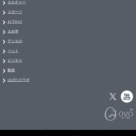
カルチャー
スポーツ
おでかけ
まめ学
デジもの
ペット
ビジネス
動画
はばたけラボ