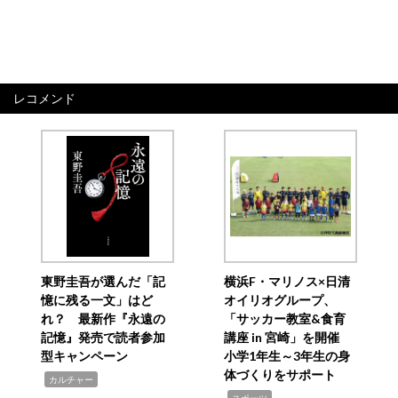
レコメンド
東野圭吾が選んだ「記
横浜F・マリノス×日清
憶に残る一文」はど
オイリオグループ、
れ？ 最新作『永遠の
「サッカー教室&食育
記憶』発売で読者参加
講座 in 宮崎」を開催
型キャンペーン
小学1年生～3年生の身
体づくりをサポート
,
カルチャー
,