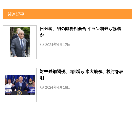
関連記事
日米韓、初の財務相会合 イラン制裁も協議
か
2024年4月17日
対中鉄鋼関税、3倍増も 米大統領、検討を表
明
2024年4月18日