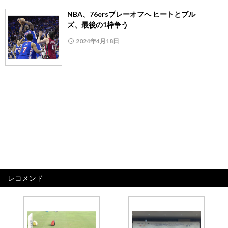
NBA、76ersプレーオフへ ヒートとブル
ズ、最後の1枠争う
2024年4月18日
レコメンド