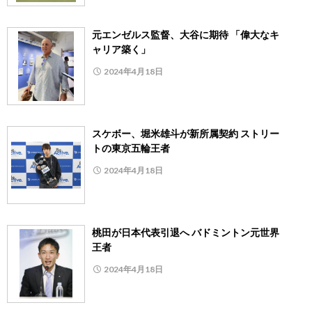
元エンゼルス監督、大谷に期待 「偉大なキ
ャリア築く」
2024年4月18日
スケボー、堀米雄斗が新所属契約 ストリー
トの東京五輪王者
2024年4月18日
桃田が日本代表引退へ バドミントン元世界
王者
2024年4月18日