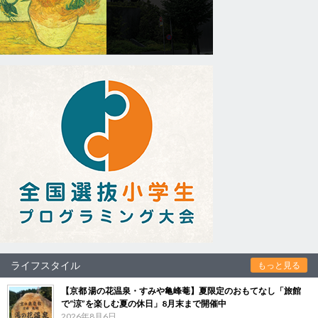
ライフスタイル
もっと見る
【京都 湯の花温泉・すみや亀峰菴】夏限定のおもてなし「旅館
で“涼”を楽しむ夏の休日」8月末まで開催中
2026年8月6日