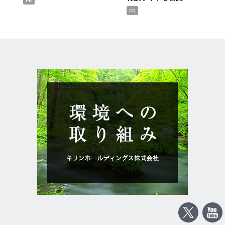
PR
PR