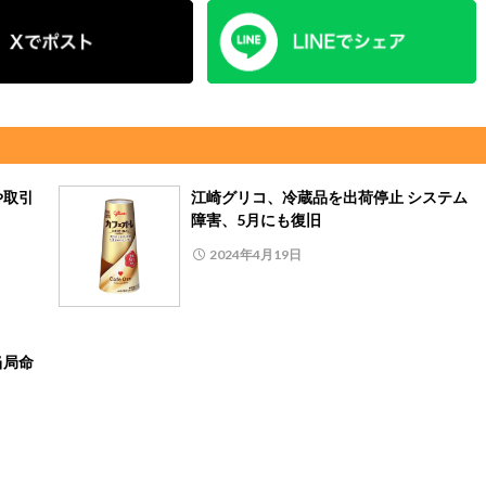
や取引
江崎グリコ、冷蔵品を出荷停止 システム
障害、5月にも復旧
2024年4月19日
当局命