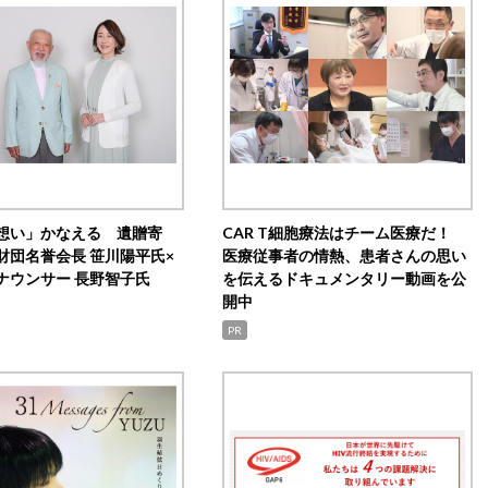
想い」かなえる 遺贈寄
CAR T細胞療法はチーム医療だ！
財団名誉会長 笹川陽平氏×
医療従事者の情熱、患者さんの思い
ナウンサー 長野智子氏
を伝えるドキュメンタリー動画を公
開中
PR