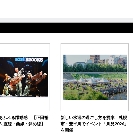
あふれる躍動感 【正田裕
新しい水辺の過ごし方を提案 札幌
ム 直線・曲線・斜め線】
市・豊平川でイベント「川見2026」
を開催