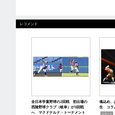
レコメンド
全日本学童野球の2回戦 初出場の
魂込め、
西陵野球クラブ（岐阜）が3回戦
生 コラ
へ マクドナルド・トーナメント
,
スポーツ