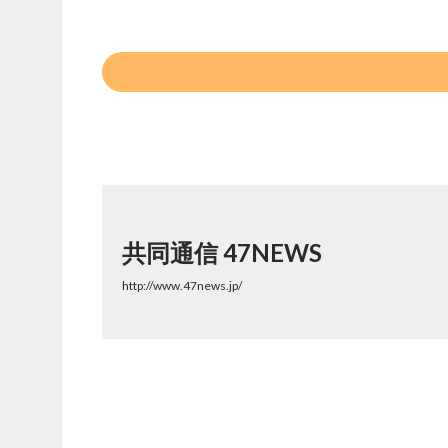
共同通信 47NEWS
http://www.47news.jp/