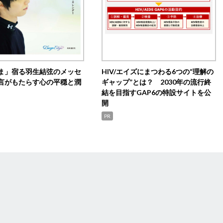
ま」宿る羽生結弦のメッセ
HIV/エイズにまつわる6つの“理解の
言がもたらす心の平穏と潤
ギャップ”とは？ 2030年の流行終
結を目指すGAP6の特設サイトを公
開
PR