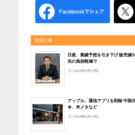
関連記事
日産、業績予想を引き下げ 販売減
先の負担軽減で
2024年4月19日
アップル、通信アプリを削除 中国
令、米メタなど
2024年4月19日