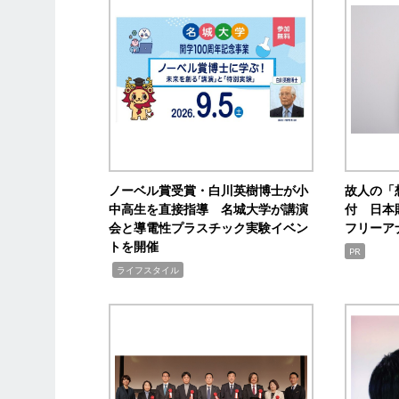
ノーベル賞受賞・白川英樹博士が小
故人の「
中高生を直接指導 名城大学が講演
付 日本
会と導電性プラスチック実験イベン
フリーア
トを開催
PR
,
ライフスタイル