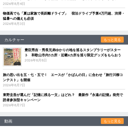
2026年8月4日
物価高でも「夏は家族で長距離ドライブ」 宿泊ドライブ予算4万円超、渋滞・
猛暑への備えも必須
2026年8月3日
カルチャー
もっと見る
豊臣秀吉・秀長兄弟ゆかりの地を巡るスタンプラリーがスター
ト 和歌山市内5カ所・近畿6カ所を巡り限定グッズをもらおう
2026年8月8日
旅の思い出を五・七・五で！ エースが「かばんの日」に合わせ「旅行川柳コ
ンテスト」を開催
2026年8月7日
東野圭吾が選んだ「記憶に残る一文」はどれ？ 最新作『永遠の記憶』発売で
読者参加型キャンペーン
2026年8月7日
動画
もっと見る