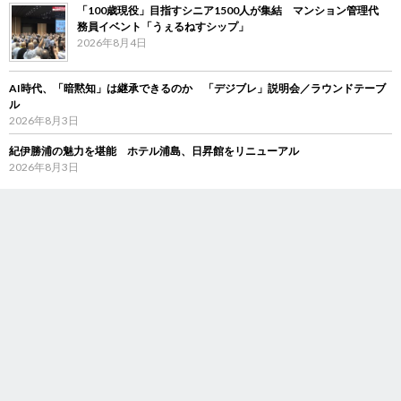
「100歳現役」目指すシニア1500人が集結 マンション管理代
務員イベント「うぇるねすシップ」
2026年8月4日
AI時代、「暗黙知」は継承できるのか 「デジブレ」説明会／ラウンドテーブ
ル
2026年8月3日
紀伊勝浦の魅力を堪能 ホテル浦島、日昇館をリニューアル
2026年8月3日