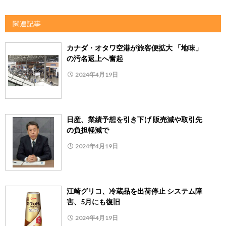
関連記事
カナダ・オタワ空港が旅客便拡大 「地味」
の汚名返上へ奮起
2024年4月19日
日産、業績予想を引き下げ 販売減や取引先
の負担軽減で
2024年4月19日
江崎グリコ、冷蔵品を出荷停止 システム障
害、5月にも復旧
2024年4月19日