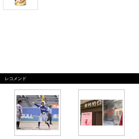
レコメンド