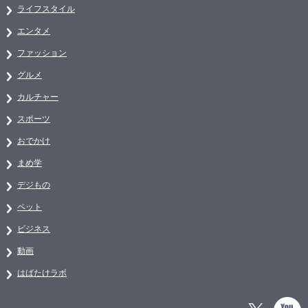
ライフスタイル
エンタメ
ファッション
グルメ
カルチャー
スポーツ
おでかけ
まめ学
デジもの
ペット
ビジネス
動画
はばたけラボ