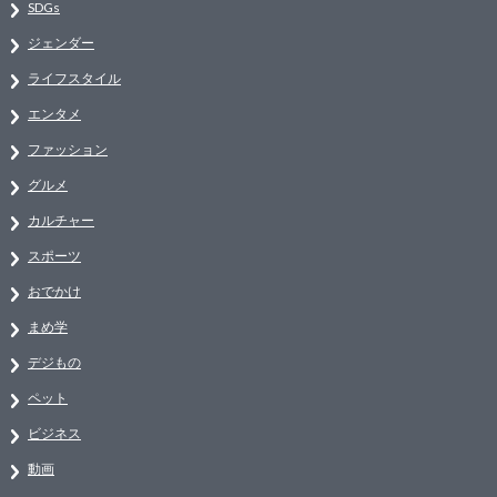
SDGs
ジェンダー
ライフスタイル
エンタメ
ファッション
グルメ
カルチャー
スポーツ
おでかけ
まめ学
デジもの
ペット
ビジネス
動画