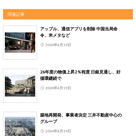
関連記事
アップル、通信アプリを削除 中国当局命
令、米メタなど
2024年4月19日
26年度の物価上昇2％程度 日銀見通し、好
循環継続で
2024年4月19日
築地再開発、事業者決定 三井不動産中心の
グループ
2024年4月19日