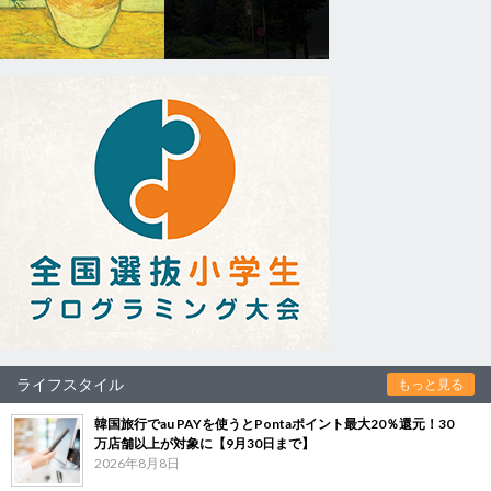
ライフスタイル
もっと見る
韓国旅行でau PAYを使うとPontaポイント最大20％還元！30
万店舗以上が対象に【9月30日まで】
2026年8月8日