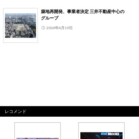
築地再開発、事業者決定 三井不動産中心の
グループ
2024年4月19日
レコメンド