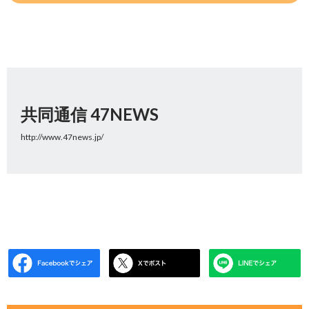
共同通信 47NEWS
http://www.47news.jp/