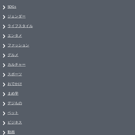
SDGs
ジェンダー
ライフスタイル
エンタメ
ファッション
グルメ
カルチャー
スポーツ
おでかけ
まめ学
デジもの
ペット
ビジネス
動画