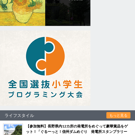
ライフスタイル
もっと見る
【参加無料】長野県内12カ所の発電所をめぐって豪華賞品をゲ
ット！「ぐるーっと！信州ダムめぐり 発電所スタンプラリー