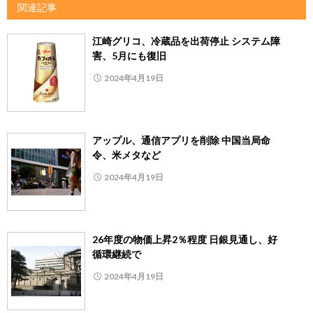
関連記事
江崎グリコ、冷蔵品を出荷停止 システム障
害、5月にも復旧
2024年4月19日
アップル、通信アプリを削除 中国当局命
令、米メタなど
2024年4月19日
26年度の物価上昇2％程度 日銀見通し、好
循環継続で
2024年4月19日