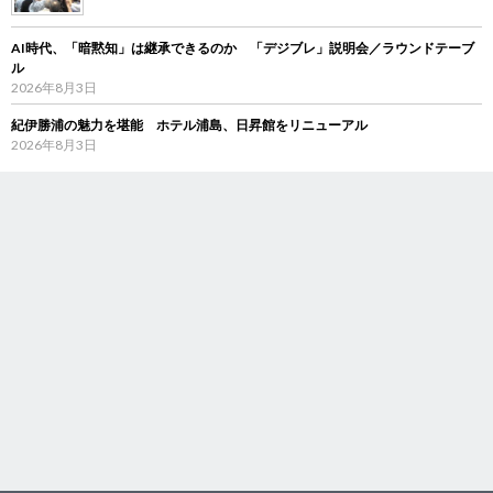
AI時代、「暗黙知」は継承できるのか 「デジブレ」説明会／ラウンドテーブ
ル
2026年8月3日
紀伊勝浦の魅力を堪能 ホテル浦島、日昇館をリニューアル
2026年8月3日