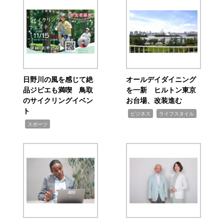
日野川の風を感じて絶
オールデイダイニング
品ジビエも満喫 鳥取
を一新 ヒルトン東京
のサイクリングイベン
お台場、改装進む
ト
,
,
ビジネス
ライフスタイル
,
スポーツ