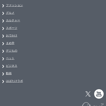
ファッション
グルメ
カルチャー
スポーツ
おでかけ
まめ学
デジもの
ペット
ビジネス
動画
はばたけラボ