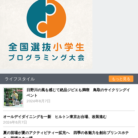
ライフスタイル
もっと見る
日野川の風を感じて絶品ジビエも満喫 鳥取のサイクリングイ
ベント
2026年8月7日
オールデイダイニングを一新 ヒルトン東京お台場、改装進む
2026年8月7日
夏の苗場が夏のアクティビティー拡充へ 四季の各魅力を創出プリンスホテ