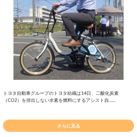
トヨタ自動車グループのトヨタ紡織は14日、二酸化炭素
（CO2）を排出しない水素を燃料にするアシスト自……
さらに見る