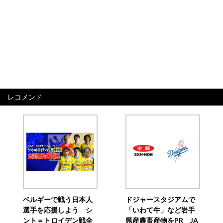
レコメンド
ベルギーで戦う日本人
ドジャースタジアムで
選手を応援しよう シ
「いわて牛」など岩手
ント＝トロイデン戦全
県産農畜産物をPR JA