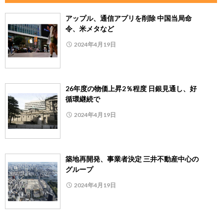
アップル、通信アプリを削除 中国当局命
令、米メタなど
2024年4月19日
26年度の物価上昇2％程度 日銀見通し、好
循環継続で
2024年4月19日
築地再開発、事業者決定 三井不動産中心の
グループ
2024年4月19日