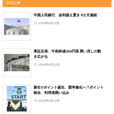
関連記事
中国人民銀行、金利据え置き 8カ月連続
2024年4月22日
東証反発、午前終値266円高 買い戻しの動
き広がる
2024年4月22日
新生Vポイント誕生、競争激化へ Tポイント
統合、利用者囲い込み
2024年4月22日