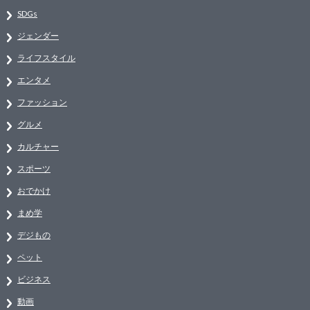
SDGs
ジェンダー
ライフスタイル
エンタメ
ファッション
グルメ
カルチャー
スポーツ
おでかけ
まめ学
デジもの
ペット
ビジネス
動画