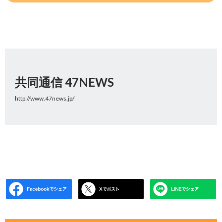
共同通信 47NEWS
http://www.47news.jp/