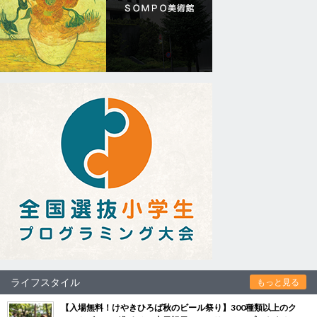
ライフスタイル
もっと見る
【入場無料！けやきひろば秋のビール祭り】300種類以上のク