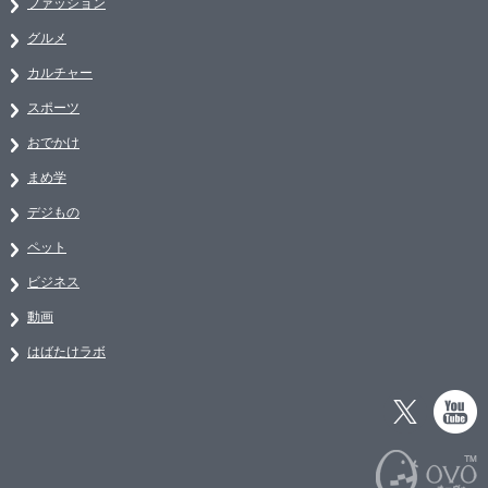
ファッション
グルメ
カルチャー
スポーツ
おでかけ
まめ学
デジもの
ペット
ビジネス
動画
はばたけラボ