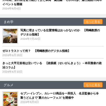
イベントを開催
2026年8月6日
まめ学
もっと見る
写真に埋まっている位置情報はおっかないのか 【岡嶋教授の
デジタル指南】
2026年7月22日
ゼロトラストって何？ 【岡嶋教授のデジタル指南】
2026年6月18日
きっと大平元首相は泣いている 【政眼鏡（せいがんきょう）－本田雅俊の政
治コラム】
2026年6月10日
グルメ
もっと見る
セブン‐イレブン、カレー15商品を一斉投入 名店監修から冷
製うどんまで“夏のカレーフェス”を開催中
2026年8月6日