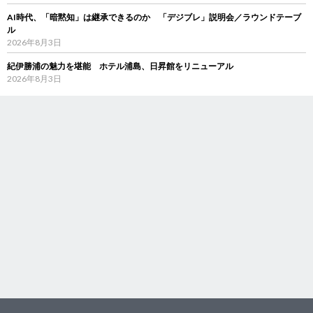
AI時代、「暗黙知」は継承できるのか 「デジブレ」説明会／ラウンドテーブ
ル
2026年8月3日
紀伊勝浦の魅力を堪能 ホテル浦島、日昇館をリニューアル
2026年8月3日