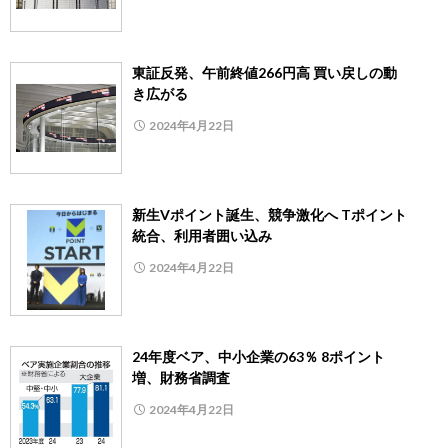
東証反発、午前終値266円高 買い戻しの動
き広がる
2024年4月22日
新生Vポイント誕生、競争激化へ Tポイント
統合、利用者囲い込み
2024年4月22日
24年度ベア、中小企業の63％ 8ポイント
増、財務省調査
2024年4月22日