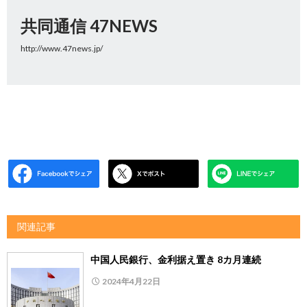
共同通信 47NEWS
http://www.47news.jp/
関連記事
中国人民銀行、金利据え置き 8カ月連続
2024年4月22日