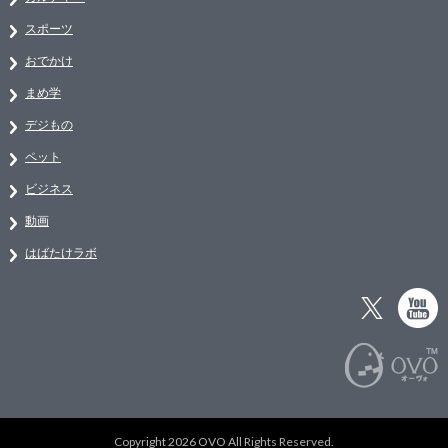
スポーツ
おでかけ
まめ学
デジもの
ペット
ビジネス
動画
はばたけラボ
Copyright 2026 OVO All Rights Reserved.