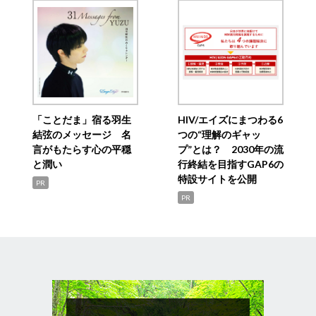
「ことだま」宿る羽生
HIV/エイズにまつわる6
結弦のメッセージ 名
つの“理解のギャッ
言がもたらす心の平穏
プ”とは？ 2030年の流
と潤い
行終結を目指すGAP6の
特設サイトを公開
PR
PR