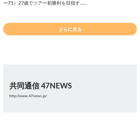
ー71）27歳でツアー初勝利を目指す……
さらに見る
共同通信 47NEWS
http://www.47news.jp/