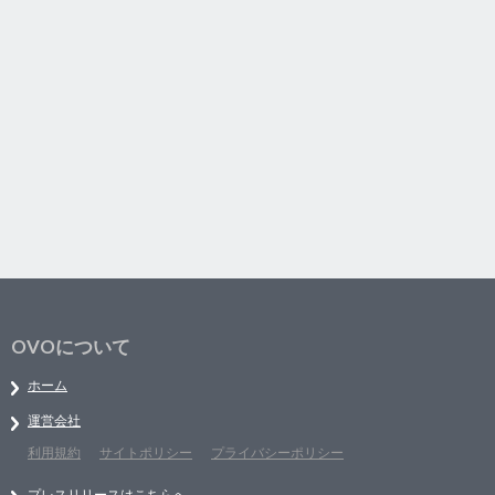
OVOについて
ホーム
運営会社
利用規約
サイトポリシー
プライバシーポリシー
プレスリリースはこちらへ