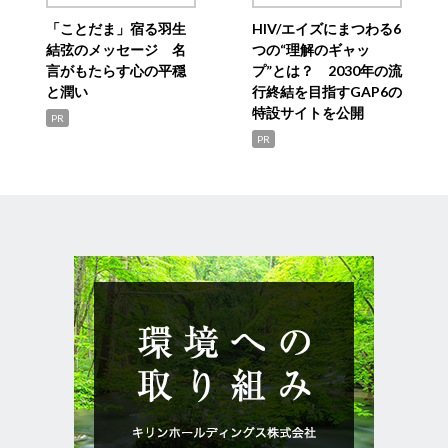
「ことだま」宿る羽生
HIV/エイズにまつわる6
結弦のメッセージ 名
つの“理解のギャッ
言がもたらす心の平穏
プ”とは？ 2030年の流
と潤い
行終結を目指すGAP6の
特設サイトを公開
PR
PR