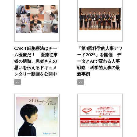
CAR T細胞療法はチー
「第4回科学的人事アワ
ム医療だ！ 医療従事
ード2025」を開催 デ
者の情熱、患者さんの
ータとAIで変わる人事
思いを伝えるドキュメ
戦略 科学的人事の最
ンタリー動画を公開中
新事例
PR
PR