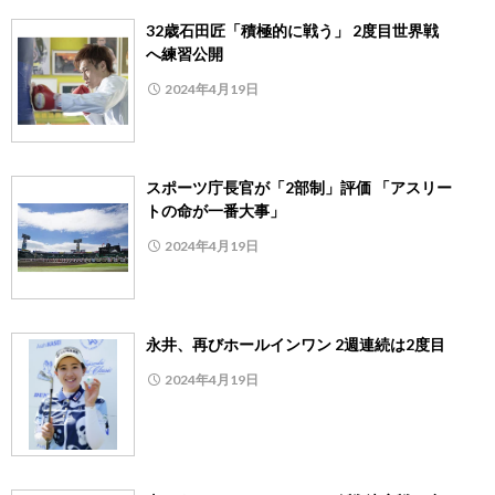
32歳石田匠「積極的に戦う」 2度目世界戦
へ練習公開
2024年4月19日
スポーツ庁長官が「2部制」評価 「アスリー
トの命が一番大事」
2024年4月19日
永井、再びホールインワン 2週連続は2度目
2024年4月19日