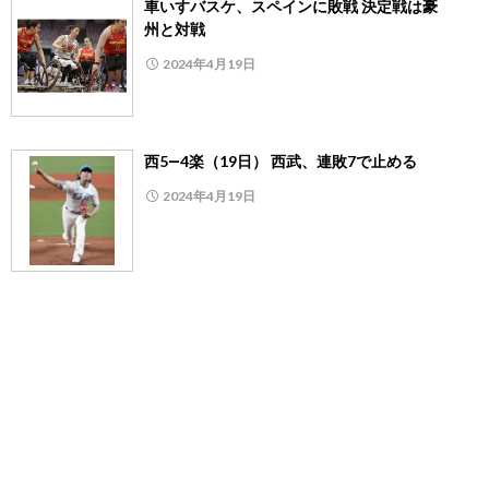
車いすバスケ、スペインに敗戦 決定戦は豪
州と対戦
2024年4月19日
西5―4楽（19日） 西武、連敗7で止める
2024年4月19日