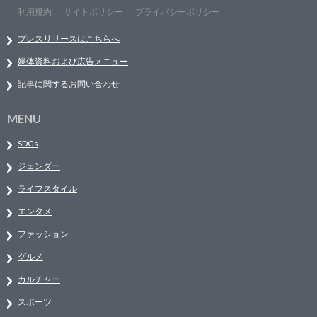
利用規約
サイトポリシー
プライバシーポリシー
プレスリリースはこちらへ
媒体資料および広告メニュー
記事に関するお問い合わせ
MENU
SDGs
ジェンダー
ライフスタイル
エンタメ
ファッション
グルメ
カルチャー
スポーツ