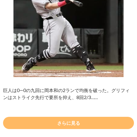
巨人は0―0の九回に岡本和の2ランで均衡を破った。グリフィ
ンはストライク先行で要所を抑え、8回2/3……
さらに見る