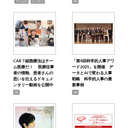
,
,
デジもの
ビジネス
PR
CAR T細胞療法はチー
「第4回科学的人事アワ
ム医療だ！ 医療従事
ード2025」を開催 デ
者の情熱、患者さんの
ータとAIで変わる人事
思いを伝えるドキュメ
戦略 科学的人事の最
ンタリー動画を公開中
新事例
PR
PR