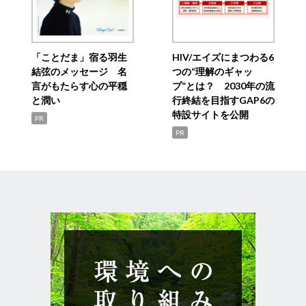
「ことだま」宿る羽生
HIV/エイズにまつわる6
結弦のメッセージ 名
つの“理解のギャッ
言がもたらす心の平穏
プ”とは？ 2030年の流
と潤い
行終結を目指すGAP6の
特設サイトを公開
PR
PR