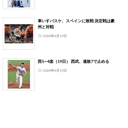
車いすバスケ、スペインに敗戦 決定戦は豪
州と対戦
2024年4月19日
西5―4楽（19日） 西武、連敗7で止める
2024年4月19日