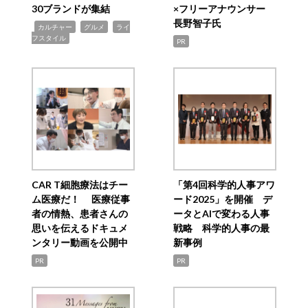
30ブランドが集結
×フリーアナウンサー
長野智子氏
,
,
,
カルチャー
グルメ
ライ
フスタイル
PR
CAR T細胞療法はチー
「第4回科学的人事アワ
ム医療だ！ 医療従事
ード2025」を開催 デ
者の情熱、患者さんの
ータとAIで変わる人事
思いを伝えるドキュメ
戦略 科学的人事の最
ンタリー動画を公開中
新事例
PR
PR