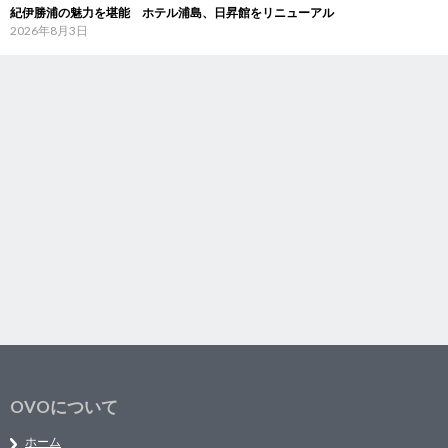
紀伊勝浦の魅力を堪能 ホテル浦島、日昇館をリニューアル
2026年8月3日
OVOについて
ホーム