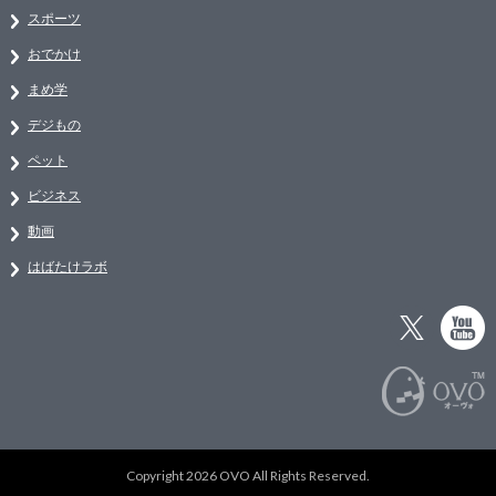
スポーツ
おでかけ
まめ学
デジもの
ペット
ビジネス
動画
はばたけラボ
Copyright 2026 OVO All Rights Reserved.