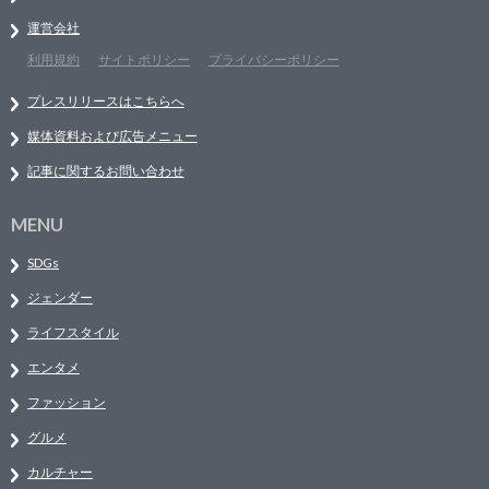
運営会社
利用規約
サイトポリシー
プライバシーポリシー
プレスリリースはこちらへ
媒体資料および広告メニュー
記事に関するお問い合わせ
MENU
SDGs
ジェンダー
ライフスタイル
エンタメ
ファッション
グルメ
カルチャー