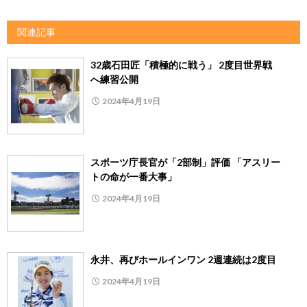
関連記事
32歳石田匠「積極的に戦う」 2度目世界戦
へ練習公開
2024年4月19日
スポーツ庁長官が「2部制」評価 「アスリー
トの命が一番大事」
2024年4月19日
永井、再びホールインワン 2週連続は2度目
2024年4月19日