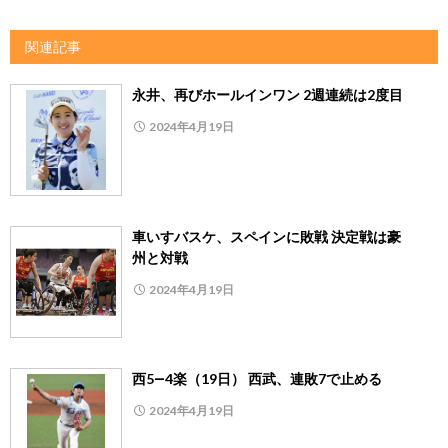
関連記事
永井、再びホールインワン 2週連続は2度目
2024年4月19日
車いすバスケ、スペインに敗戦 決定戦は豪
州と対戦
2024年4月19日
西5―4楽（19日） 西武、連敗7で止める
2024年4月19日