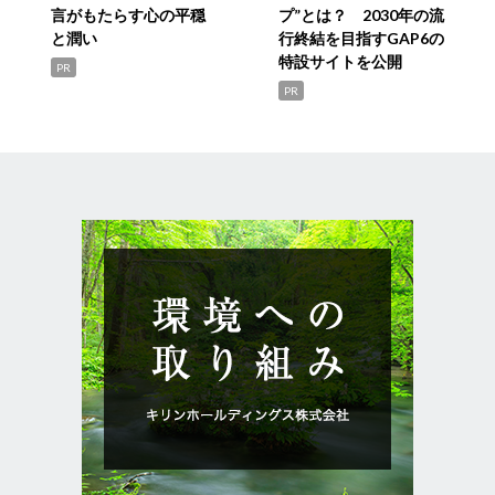
言がもたらす心の平穏
プ”とは？ 2030年の流
と潤い
行終結を目指すGAP6の
特設サイトを公開
PR
PR