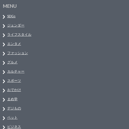
MENU
SDGs
ジェンダー
ライフスタイル
エンタメ
ファッション
グルメ
カルチャー
スポーツ
おでかけ
まめ学
デジもの
ペット
ビジネス