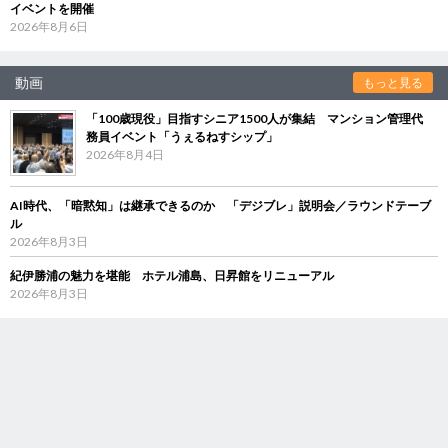
イベントを開催
2026年8月6日
動画
もっと見る
「100歳現役」目指すシニア1500人が集結 マンション管理代
務員イベント「うぇるねすシップ」
2026年8月4日
AI時代、「暗黙知」は継承できるのか 「デジブレ」説明会／ラウンドテーブ
ル
2026年8月3日
紀伊勝浦の魅力を堪能 ホテル浦島、日昇館をリニューアル
2026年8月3日