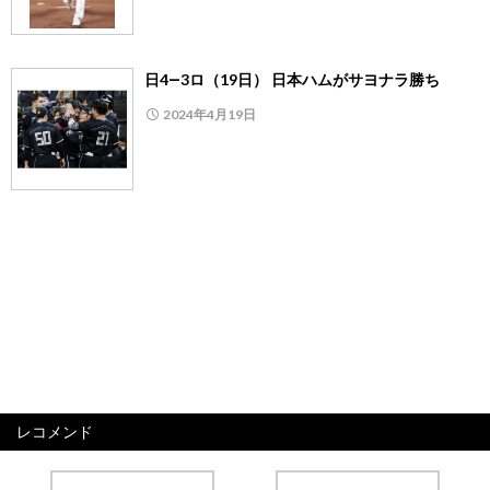
日4―3ロ（19日） 日本ハムがサヨナラ勝ち
2024年4月19日
レコメンド