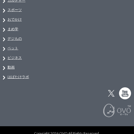
カルチャー
スポーツ
おでかけ
まめ学
デジもの
ペット
ビジネス
動画
はばたけラボ
Copyright 2026 OVO All Rights Reserved.