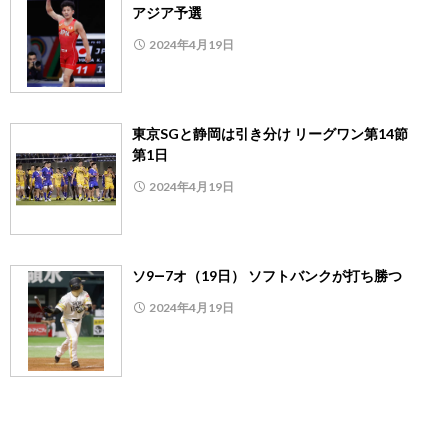
アジア予選
2024年4月19日
東京SGと静岡は引き分け リーグワン第14節
第1日
2024年4月19日
ソ9―7オ（19日） ソフトバンクが打ち勝つ
2024年4月19日