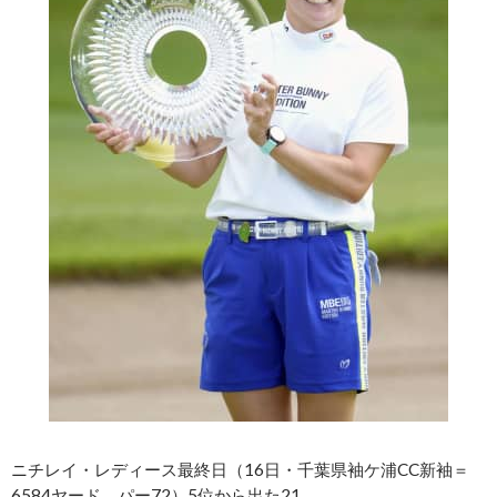
ニチレイ・レディース最終日（16日・千葉県袖ケ浦CC新袖＝
6584ヤード、パー72）5位から出た21……