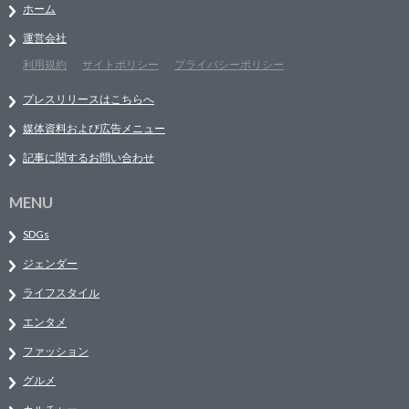
ホーム
運営会社
利用規約
サイトポリシー
プライバシーポリシー
プレスリリースはこちらへ
媒体資料および広告メニュー
記事に関するお問い合わせ
MENU
SDGs
ジェンダー
ライフスタイル
エンタメ
ファッション
グルメ