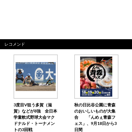
レコメンド
3度目V狙う多賀（滋
秋の日比谷公園に青森
賀）などが8強 全日本
のおいしいものが大集
学童軟式野球大会マク
合 「んめぇ青森フ
ドナルド・トーナメン
ェス」、9月18日から3
トの3回戦
日間