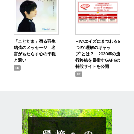
「ことだま」宿る羽生
HIV/エイズにまつわる6
結弦のメッセージ 名
つの“理解のギャッ
言がもたらす心の平穏
プ”とは？ 2030年の流
と潤い
行終結を目指すGAP6の
特設サイトを公開
PR
PR