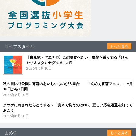
ライフスタイル
もっと見る
【東京駅・ヤエチカ】この夏食べたい！猛暑を乗り切る「ひん
やり＆スタミナグルメ」6選
2026年8月10日
秋の日比谷公園に青森のおいしいものが大集合 「んめぇ青森フェス」、9月
18日から3日間
2026年8月10日
クラゲに刺されたらどうする？ 真水で洗うのはNG、正しい応急処置を知って
おこう
2026年8月10日
まめ学
もっと見る