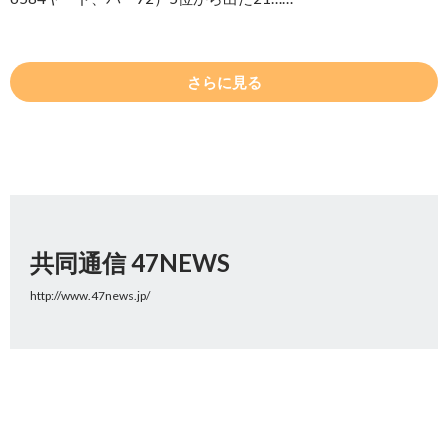
さらに見る
共同通信 47NEWS
http://www.47news.jp/