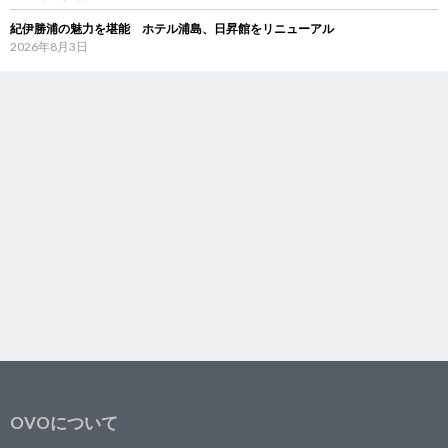
紀伊勝浦の魅力を堪能 ホテル浦島、日昇館をリニューアル
2026年8月3日
OVOについて