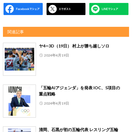
関連記事
ヤ4―3D（19日） 村上が勝ち越しソロ
2024年4月19日
「五輪AIアジェンダ」を発表 IOC、5項目の
重点戦略
2024年4月19日
清岡、石黒が初の五輪代表 レスリング五輪