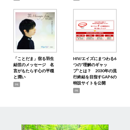
「ことだま」宿る羽生
HIV/エイズにまつわる6
結弦のメッセージ 名
つの“理解のギャッ
言がもたらす心の平穏
プ”とは？ 2030年の流
と潤い
行終結を目指すGAP6の
特設サイトを公開
PR
PR