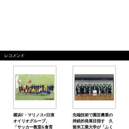
レコメンド
横浜F・マリノス×日清
先端技術で園芸農業の
オイリオグループ、
持続的発展目指す 久
「サッカー教室&食育
留米工業大学が「ふく