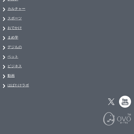
カルチャー
スポーツ
おでかけ
まめ学
デジもの
ペット
ビジネス
動画
はばたけラボ