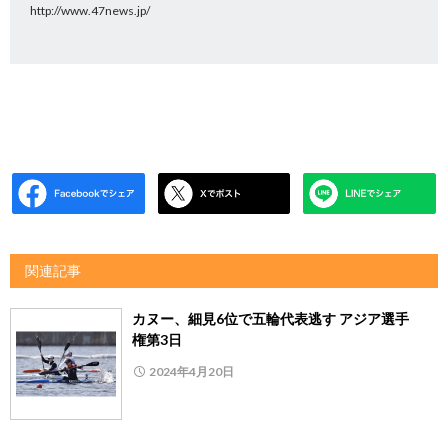
http://www.47news.jp/
関連記事
カヌー、細見6位で五輪代表逃す アジア選手
権第3日
2024年4月20日