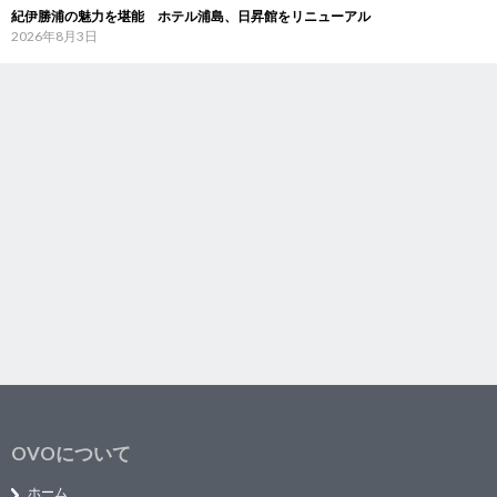
紀伊勝浦の魅力を堪能 ホテル浦島、日昇館をリニューアル
2026年8月3日
OVOについて
ホーム