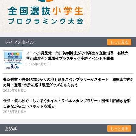
ライフスタイル
もっと見る
ノーベル賞受賞・白川英樹博士が小中高生を直接指導 名城大
学が講演会と導電性プラスチック実験イベントを開催
2026年8月8日
豊臣秀吉・秀長兄弟ゆかりの地を巡るスタンプラリーがスタート 和歌山市内5
カ所・近畿6カ所を巡り限定グッズをもらおう
2026年8月8日
長野・筑北村で「ちくほくタイムトラベルスタンプラリー」開催！謎解きを楽
しみながら全17スポットを巡る
2026年8月8日
まめ学
もっと見る