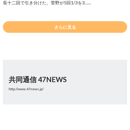
長十二回で引き分けた。菅野が5回1/3を3……
さらに見る
共同通信 47NEWS
http://www.47news.jp/