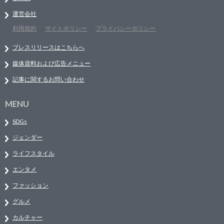
運営会社
利用規約
サイトポリシー
プライバシーポリシー
プレスリリースはこちらへ
媒体資料および広告メニュー
記事に関するお問い合わせ
MENU
SDGs
ジェンダー
ライフスタイル
エンタメ
ファッション
グルメ
カルチャー