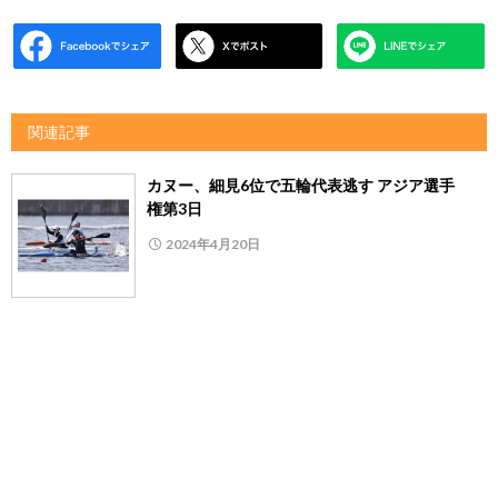
関連記事
カヌー、細見6位で五輪代表逃す アジア選手
権第3日
2024年4月20日