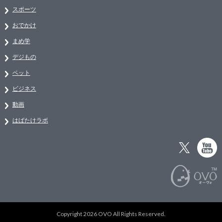
スポーツ
おでかけ
まめ学
デジもの
ペット
ビジネス
動画
はばたけラボ
Copyright 2026 OVO All Rights Reserved.