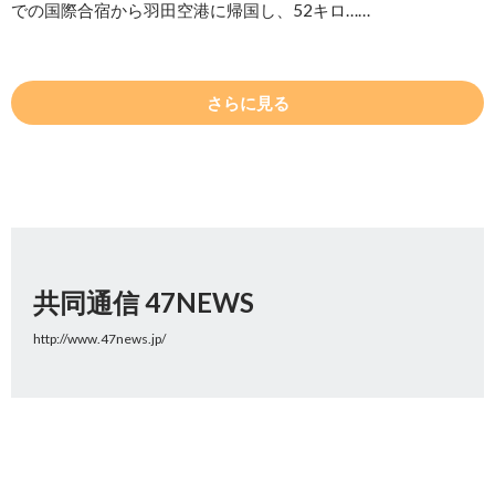
での国際合宿から羽田空港に帰国し、52キロ……
さらに見る
共同通信 47NEWS
http://www.47news.jp/