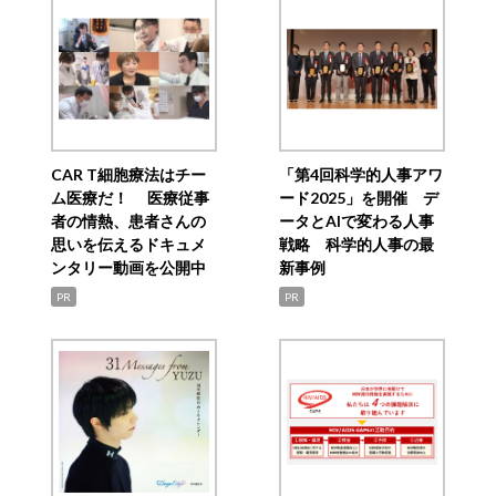
CAR T細胞療法はチー
「第4回科学的人事アワ
ム医療だ！ 医療従事
ード2025」を開催 デ
者の情熱、患者さんの
ータとAIで変わる人事
思いを伝えるドキュメ
戦略 科学的人事の最
ンタリー動画を公開中
新事例
PR
PR