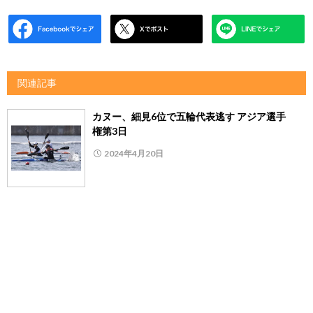
関連記事
カヌー、細見6位で五輪代表逃す アジア選手
権第3日
2024年4月20日