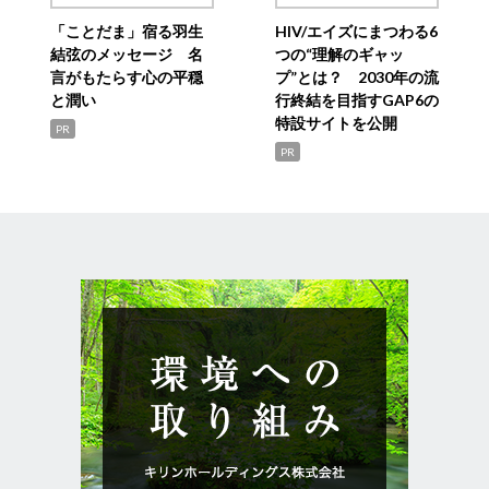
「ことだま」宿る羽生
HIV/エイズにまつわる6
結弦のメッセージ 名
つの“理解のギャッ
言がもたらす心の平穏
プ”とは？ 2030年の流
と潤い
行終結を目指すGAP6の
特設サイトを公開
PR
PR