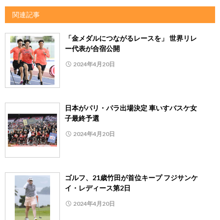
関連記事
「金メダルにつながるレースを」 世界リレ
ー代表が合宿公開
2024年4月20日
日本がパリ・パラ出場決定 車いすバスケ女
子最終予選
2024年4月20日
ゴルフ、21歳竹田が首位キープ フジサンケ
イ・レディース第2日
2024年4月20日