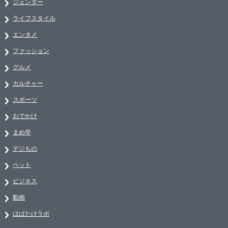
ジェンダー
ライフスタイル
エンタメ
ファッション
グルメ
カルチャー
スポーツ
おでかけ
まめ学
デジもの
ペット
ビジネス
動画
はばたけラボ