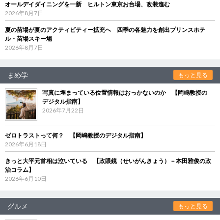
オールデイダイニングを一新 ヒルトン東京お台場、改装進む
2026年8月7日
夏の苗場が夏のアクティビティー拡充へ 四季の各魅力を創出プリンスホテ
ル・苗場スキー場
2026年8月7日
まめ学
もっと見る
写真に埋まっている位置情報はおっかないのか 【岡嶋教授の
デジタル指南】
2026年7月22日
ゼロトラストって何？ 【岡嶋教授のデジタル指南】
2026年6月18日
きっと大平元首相は泣いている 【政眼鏡（せいがんきょう）－本田雅俊の政
治コラム】
2026年6月10日
グルメ
もっと見る