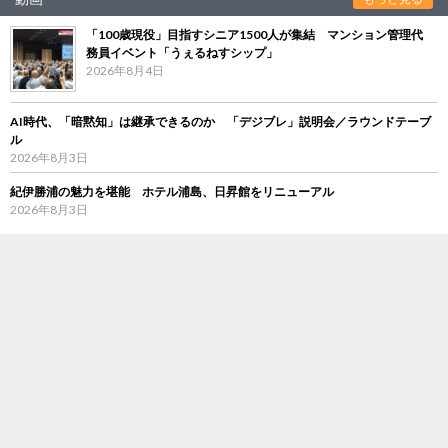
「100歳現役」目指すシニア1500人が集結 マンション管理代
務員イベント「うぇるねすシップ」
2026年8月4日
AI時代、「暗黙知」は継承できるのか 「デジブレ」説明会／ラウンドテーブ
ル
2026年8月3日
紀伊勝浦の魅力を堪能 ホテル浦島、日昇館をリニューアル
2026年8月3日