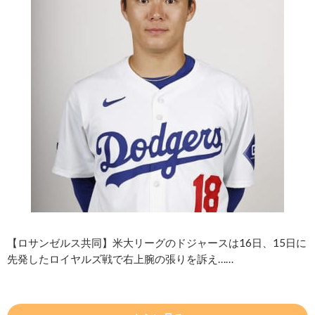
【ロサンゼルス共同】米大リーグのドジャースは16日、15日に
先発したロイヤルズ戦で右上腕の張りを訴え……