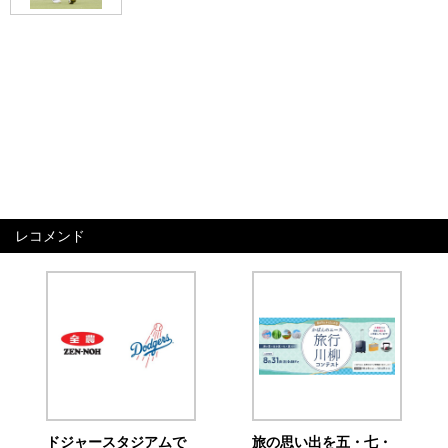
レコメンド
ドジャースタジアムで
旅の思い出を五・七・