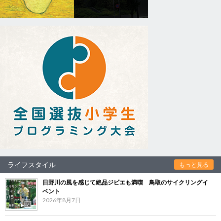
ライフスタイル
もっと見る
日野川の風を感じて絶品ジビエも満喫 鳥取のサイクリングイ
ベント
2026年8月7日