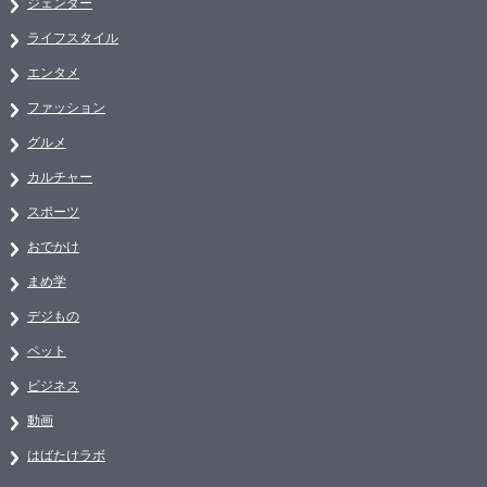
ジェンダー
ライフスタイル
エンタメ
ファッション
グルメ
カルチャー
スポーツ
おでかけ
まめ学
デジもの
ペット
ビジネス
動画
はばたけラボ