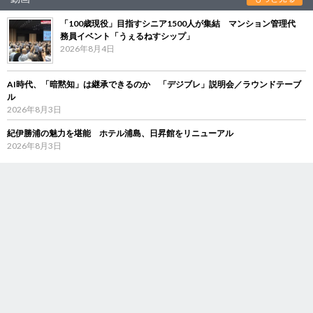
「100歳現役」目指すシニア1500人が集結 マンション管理代
務員イベント「うぇるねすシップ」
2026年8月4日
AI時代、「暗黙知」は継承できるのか 「デジブレ」説明会／ラウンドテーブ
ル
2026年8月3日
紀伊勝浦の魅力を堪能 ホテル浦島、日昇館をリニューアル
2026年8月3日