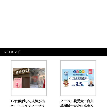
レコメンド
LVに敗訴して人気が出
ノーベル賞受賞・白川
た ミルクティーブラ
英樹博士が小中高生を