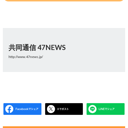
共同通信 47NEWS
http://www.47news.jp/