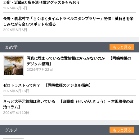
カ所・近畿6カ所を巡り限定グッズをもらおう
2026年8月8日
長野・筑北村で「ちくほくタイムトラベルスタンプラリー」開催！謎解きを楽
しみながら全17スポットを巡る
2026年8月8日
まめ学
もっと見る
写真に埋まっている位置情報はおっかないのか 【岡嶋教授の
デジタル指南】
2026年7月22日
ゼロトラストって何？ 【岡嶋教授のデジタル指南】
2026年6月18日
きっと大平元首相は泣いている 【政眼鏡（せいがんきょう）－本田雅俊の政
治コラム】
2026年6月10日
グルメ
もっと見る