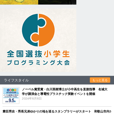
ライフスタイル
もっと見る
ノーベル賞受賞・白川英樹博士が小中高生を直接指導 名城大
学が講演会と導電性プラスチック実験イベントを開催
2026年8月8日
豊臣秀吉・秀長兄弟ゆかりの地を巡るスタンプラリーがスタート 和歌山市内5