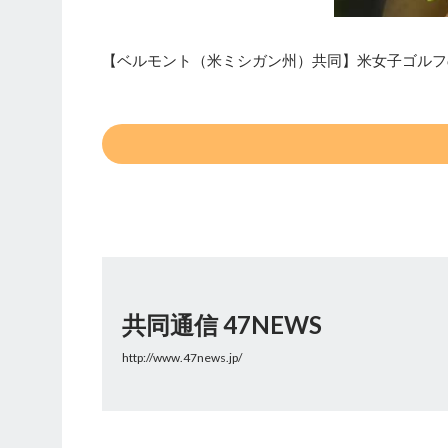
【ベルモント（米ミシガン州）共同】米女子ゴルフ
共同通信 47NEWS
http://www.47news.jp/