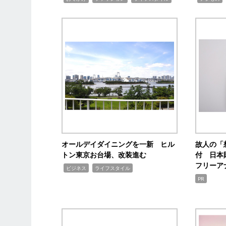
オールデイダイニングを一新 ヒル
故人の「
トン東京お台場、改装進む
付 日本
フリーア
,
,
ビジネス
ライフスタイル
PR