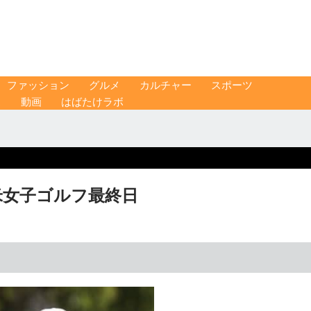
ファッション
グルメ
カルチャー
スポーツ
ス
動画
はばたけラボ
米女子ゴルフ最終日