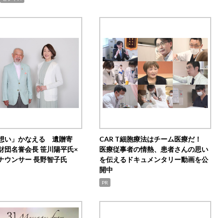
想い」かなえる 遺贈寄
CAR T細胞療法はチーム医療だ！
財団名誉会長 笹川陽平氏×
医療従事者の情熱、患者さんの思い
ナウンサー 長野智子氏
を伝えるドキュメンタリー動画を公
開中
PR