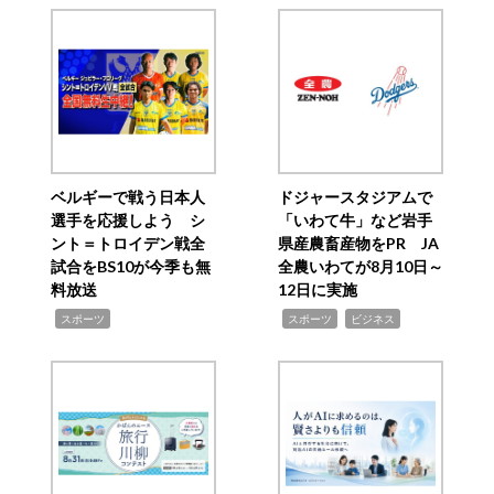
ベルギーで戦う日本人
ドジャースタジアムで
選手を応援しよう シ
「いわて牛」など岩手
ント＝トロイデン戦全
県産農畜産物をPR JA
試合をBS10が今季も無
全農いわてが8月10日～
料放送
12日に実施
,
,
,
スポーツ
スポーツ
ビジネス