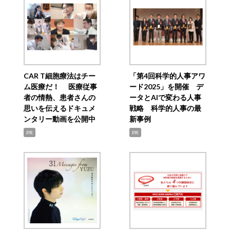
CAR T細胞療法はチー
「第4回科学的人事アワ
ム医療だ！ 医療従事
ード2025」を開催 デ
者の情熱、患者さんの
ータとAIで変わる人事
思いを伝えるドキュメ
戦略 科学的人事の最
ンタリー動画を公開中
新事例
PR
PR