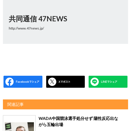
共同通信 47NEWS
http://www.47news.jp/
関連記事
WADA中国競泳選手処分せず 陽性反応出な
がら五輪出場