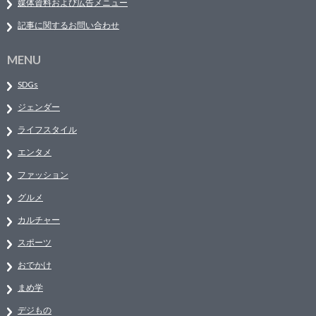
媒体資料および広告メニュー
記事に関するお問い合わせ
MENU
SDGs
ジェンダー
ライフスタイル
エンタメ
ファッション
グルメ
カルチャー
スポーツ
おでかけ
まめ学
デジもの