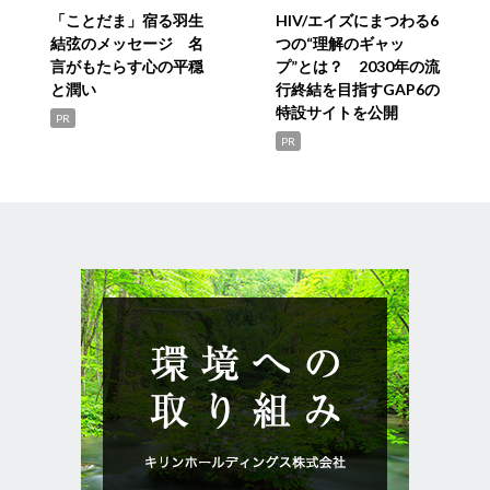
「ことだま」宿る羽生
HIV/エイズにまつわる6
結弦のメッセージ 名
つの“理解のギャッ
言がもたらす心の平穏
プ”とは？ 2030年の流
と潤い
行終結を目指すGAP6の
特設サイトを公開
PR
PR