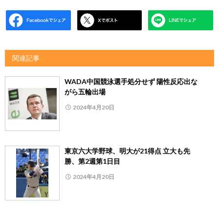
関連記事
WADA中国競泳選手処分せず 陽性反応出な
がら五輪出場
2024年4月20日
東京六大学野球、明大が21得点 立大も先
勝、第2週第1日目
2024年4月20日