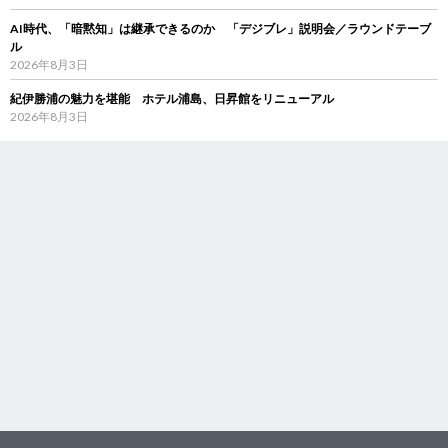
AI時代、「暗黙知」は継承できるのか 「デジブレ」説明会／ラウンドテーブ
ル
2026年8月3日
紀伊勝浦の魅力を堪能 ホテル浦島、日昇館をリニューアル
2026年8月3日