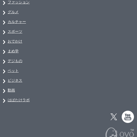
ファッション
グルメ
カルチャー
スポーツ
おでかけ
まめ学
デジもの
ペット
ビジネス
動画
はばたけラボ