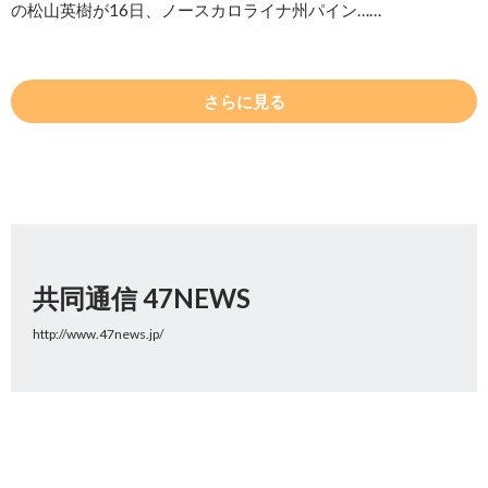
の松山英樹が16日、ノースカロライナ州パイン……
さらに見る
共同通信 47NEWS
http://www.47news.jp/