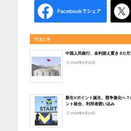
関連記事
中国人民銀行、金利据え置き 8カ月
2024年4月22日
新生Vポイント誕生、競争激化へ T
ント統合、利用者囲い込み
2024年4月22日