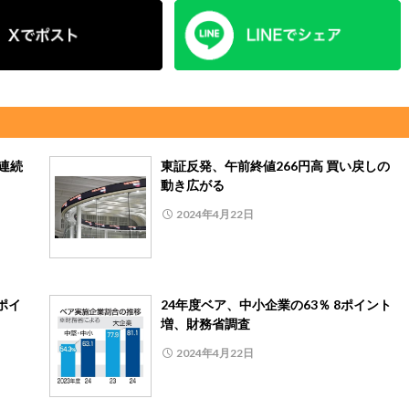
連続
東証反発、午前終値266円高 買い戻しの
動き広がる
2024年4月22日
ポイ
24年度ベア、中小企業の63％ 8ポイント
増、財務省調査
2024年4月22日