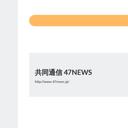
共同通信 47NEWS
http://www.47news.jp/