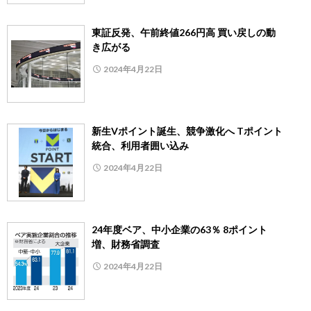
東証反発、午前終値266円高 買い戻しの動
き広がる
2024年4月22日
新生Vポイント誕生、競争激化へ Tポイント
統合、利用者囲い込み
2024年4月22日
24年度ベア、中小企業の63％ 8ポイント
増、財務省調査
2024年4月22日