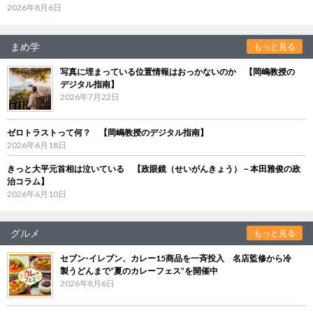
2026年8月6日
まめ学
もっと見る
写真に埋まっている位置情報はおっかないのか 【岡嶋教授の
デジタル指南】
2026年7月22日
ゼロトラストって何？ 【岡嶋教授のデジタル指南】
2026年6月18日
きっと大平元首相は泣いている 【政眼鏡（せいがんきょう）－本田雅俊の政
治コラム】
2026年6月10日
グルメ
もっと見る
セブン‐イレブン、カレー15商品を一斉投入 名店監修から冷
製うどんまで“夏のカレーフェス”を開催中
2026年8月6日