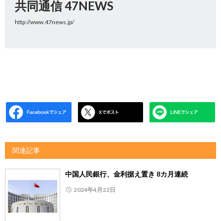
共同通信 47NEWS
http://www.47news.jp/
関連記事
中国人民銀行、金利据え置き 8カ月連続
2024年4月22日