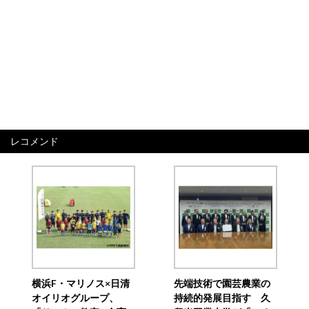
レコメンド
横浜F・マリノス×日清
先端技術で園芸農業の
オイリオグループ、
持続的発展目指す 久