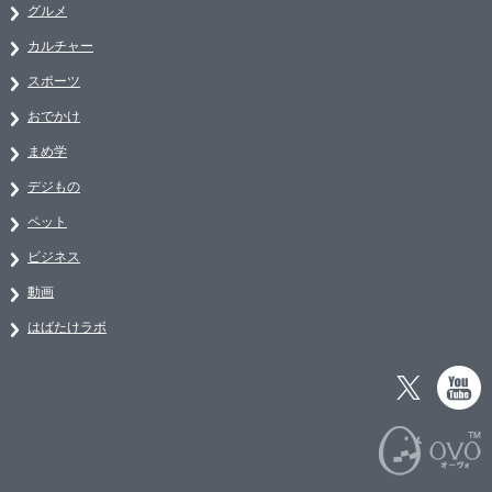
グルメ
カルチャー
スポーツ
おでかけ
まめ学
デジもの
ペット
ビジネス
動画
はばたけラボ