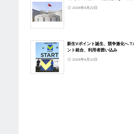
2024年4月22日
新生Vポイント誕生、競争激化へ T
ント統合、利用者囲い込み
2024年4月22日