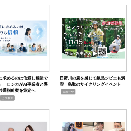
Iに求めるのは信頼し相談で
日野川の風を感じて絶品ジビエも満
」 ロジカがAI事業者と導
喫 鳥取のサイクリングイベント
共通指針案を策定へ
,
スポーツ
ビジネス