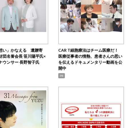
想い」かなえる 遺贈寄
CAR T細胞療法はチーム医療だ！
財団名誉会長 笹川陽平氏×
医療従事者の情熱、患者さんの思い
ナウンサー 長野智子氏
を伝えるドキュメンタリー動画を公
開中
PR