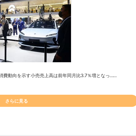
消費動向を示す小売売上高は前年同月比3.7％増となっ……
さらに見る