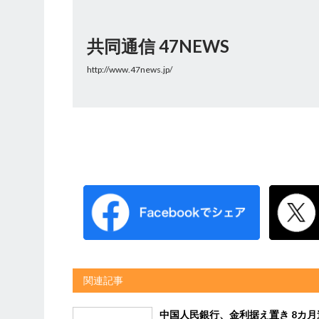
共同通信 47NEWS
http://www.47news.jp/
関連記事
中国人民銀行、金利据え置き 8カ月