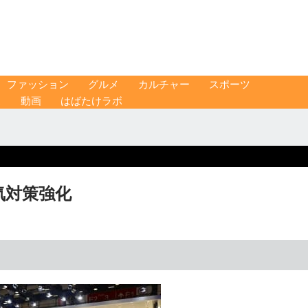
ファッション
グルメ
カルチャー
スポーツ
ス
動画
はばたけラボ
気対策強化