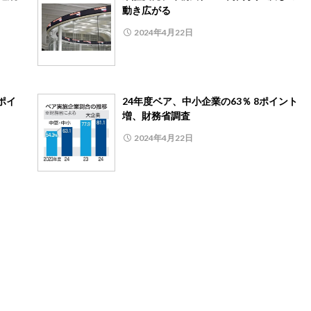
動き広がる
2024年4月22日
ポイ
24年度ベア、中小企業の63％ 8ポイント
増、財務省調査
2024年4月22日