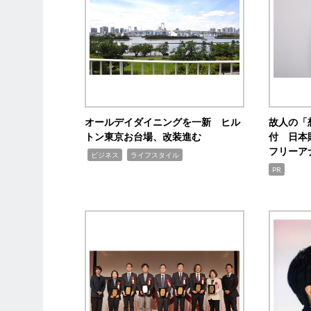
オールデイダイニングを一新 ヒル
故人の「
トン東京お台場、改装進む
付 日本
フリーア
,
,
ビジネス
ライフスタイル
PR