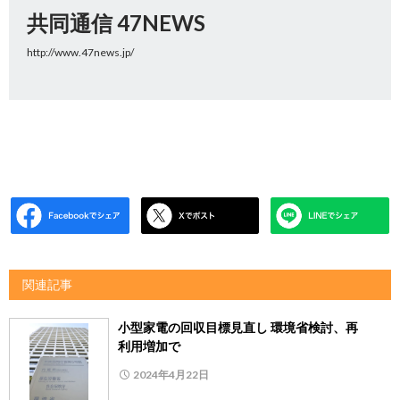
共同通信 47NEWS
http://www.47news.jp/
関連記事
小型家電の回収目標見直し 環境省検討、再
利用増加で
2024年4月22日