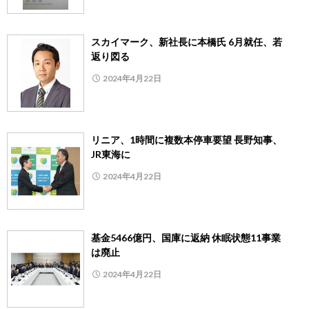
スカイマーク、新社長に本橋氏 6月就任、若
返り図る
2024年4月22日
リニア、1時間に複数本停車要望 長野知事、
JR東海に
2024年4月22日
基金5466億円、国庫に返納 休眠状態11事業
は廃止
2024年4月22日