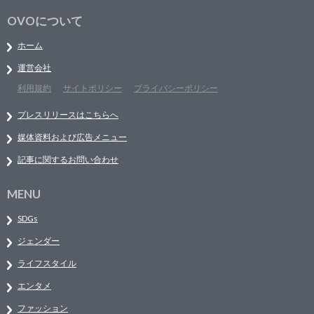
OVOについて
ホーム
運営会社
利用規約
サイトポリシー
プライバシーポリシー
プレスリリースはこちらへ
媒体資料および広告メニュー
記事に関するお問い合わせ
MENU
SDGs
ジェンダー
ライフスタイル
エンタメ
ファッション