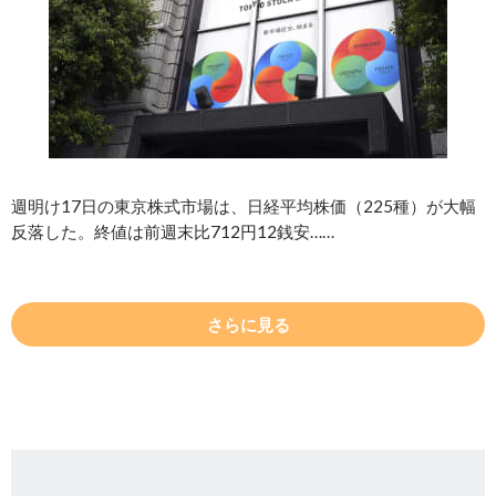
週明け17日の東京株式市場は、日経平均株価（225種）が大幅
反落した。終値は前週末比712円12銭安……
さらに見る