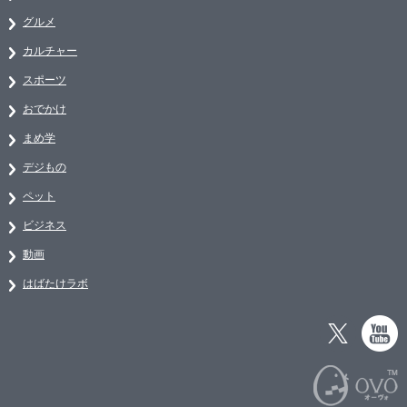
グルメ
カルチャー
スポーツ
おでかけ
まめ学
デジもの
ペット
ビジネス
動画
はばたけラボ