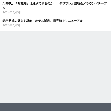
AI時代、「暗黙知」は継承できるのか 「デジブレ」説明会／ラウンドテーブ
ル
2026年8月3日
紀伊勝浦の魅力を堪能 ホテル浦島、日昇館をリニューアル
2026年8月3日