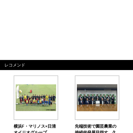
レコメンド
横浜F・マリノス×日清
先端技術で園芸農業の
オイリオグループ、
持続的発展目指す 久