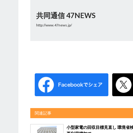
共同通信 47NEWS
http://www.47news.jp/
関連記事
小型家電の回収目標見直し 環境省