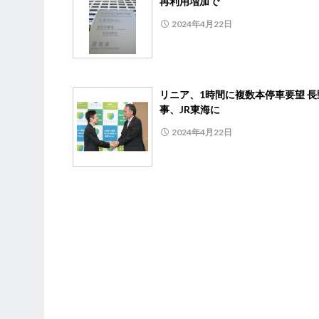
再利用増加で
2024年4月22日
リニア、1時間に複数本停車要望 長
事、JR東海に
2024年4月22日