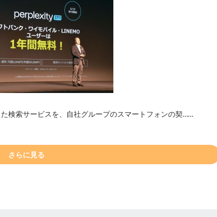
した検索サービスを、自社グループのスマートフォンの契……
さらに見る