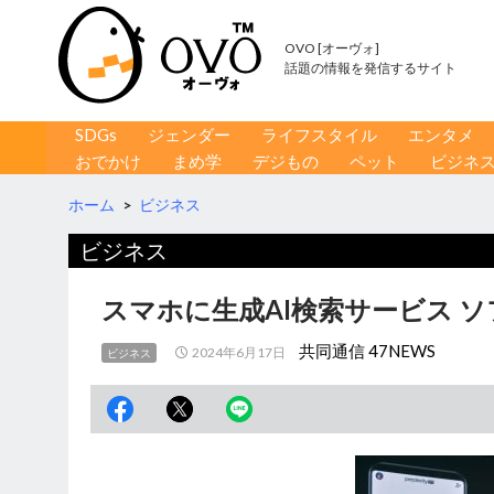
OVO [オーヴォ]
話題の情報を発信するサイト
コンテンツへ移動
検
SDGs
ジェンダー
ライフスタイル
エンタメ
索
おでかけ
まめ学
デジもの
ペット
ビジネ
ホーム
>
ビジネス
ビジネス
スマホに生成AI検索サービス 
共同通信 47NEWS
2024年6月17日
ビジネス