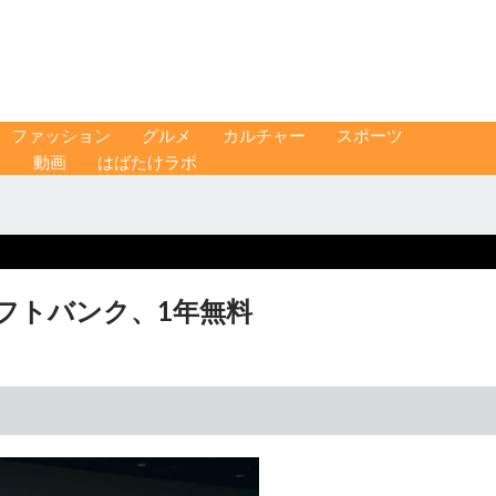
ファッション
グルメ
カルチャー
スポーツ
ス
動画
はばたけラボ
ソフトバンク、1年無料