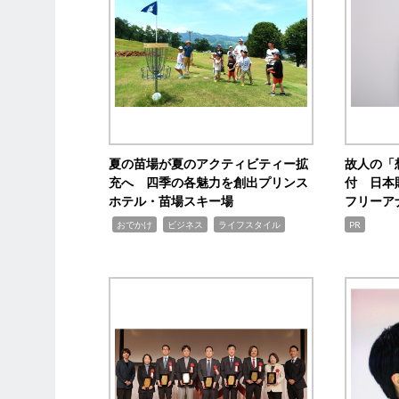
夏の苗場が夏のアクティビティー拡
故人の「
充へ 四季の各魅力を創出プリンス
付 日本
ホテル・苗場スキー場
フリーア
,
,
,
おでかけ
ビジネス
ライフスタイル
PR