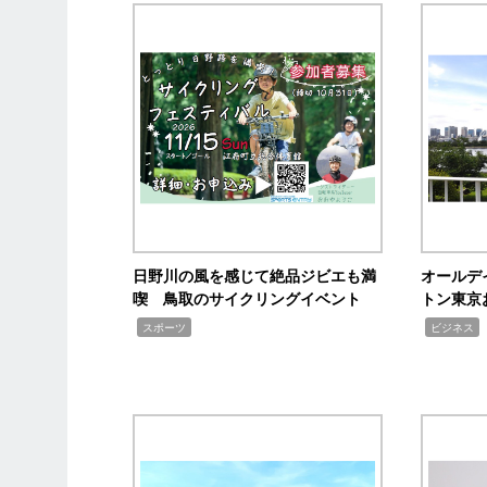
日野川の風を感じて絶品ジビエも満
オールデ
喫 鳥取のサイクリングイベント
トン東京
,
,
,
スポーツ
ビジネス