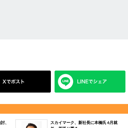
検討、
スカイマーク、新社長に本橋氏 6月就