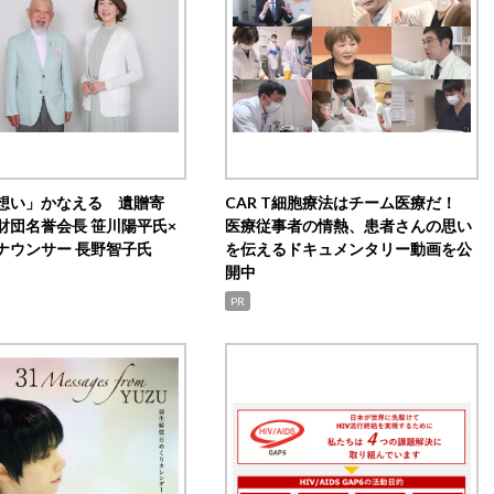
想い」かなえる 遺贈寄
CAR T細胞療法はチーム医療だ！
財団名誉会長 笹川陽平氏×
医療従事者の情熱、患者さんの思い
ナウンサー 長野智子氏
を伝えるドキュメンタリー動画を公
開中
PR