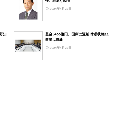
任、若返り図る
2024年4月22日
野知
基金5466億円、国庫に返納 休眠状態11
事業は廃止
2024年4月22日