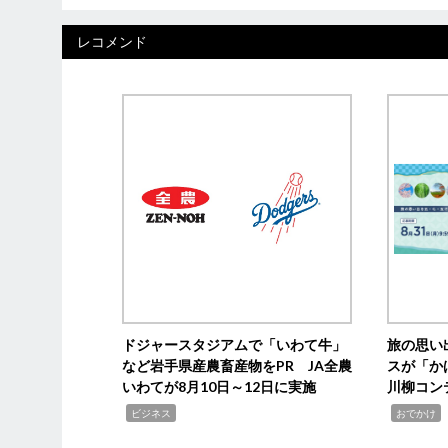
レコメンド
ドジャースタジアムで「いわて牛」
旅の思い
など岩手県産農畜産物をPR JA全農
スが「か
いわてが8月10日～12日に実施
川柳コン
,
,
,
ビジネス
おでかけ